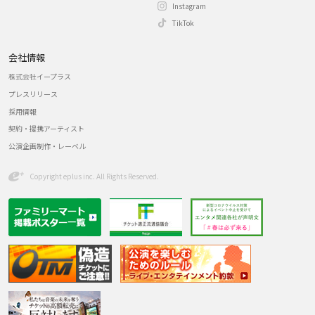
Instagram
TikTok
会社情報
株式会社イープラス
プレスリリース
採用情報
契約・提携アーティスト
公演企画制作・レーベル
Copyright eplus inc. All Rights Reserved.