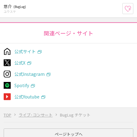
悠介
(BugLug)
お
ユウスケ
関連ページ・サイト
公式サイト
公式X
公式Instagram
Spotify
公式Youtube
TOP
ライブ･コンサート
BugLug チケット
ページトップへ