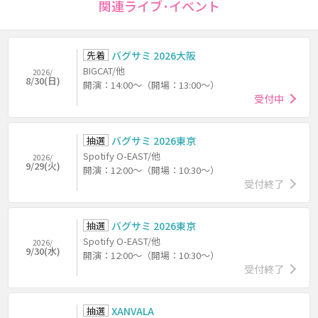
関連ライブ･イベント
先着
バグサミ 2026大阪
BIGCAT/他
2026/
8/30(日)
開演：14:00～（開場：13:00～）
受付中
抽選
バグサミ 2026東京
Spotify O-EAST/他
2026/
9/29(火)
開演：12:00～（開場：10:30～）
受付終了
抽選
バグサミ 2026東京
Spotify O-EAST/他
2026/
9/30(水)
開演：12:00～（開場：10:30～）
受付終了
抽選
XANVALA