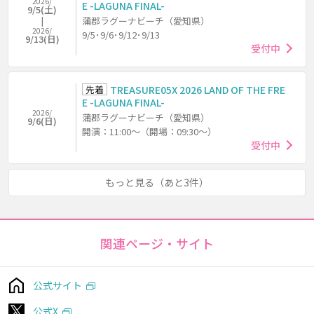
2026/
E -LAGUNA FINAL-
9/5(土)
蒲郡ラグーナビーチ（愛知県）
2026/
9/5･9/6･9/12･9/13
9/13(日)
受付中
先着
TREASURE05X 2026 LAND OF THE FRE
E -LAGUNA FINAL-
2026/
蒲郡ラグーナビーチ（愛知県）
9/6(日)
開演：11:00～（開場：09:30～）
受付中
もっと見る（あと3件）
関連ページ・サイト
公式サイト
公式X