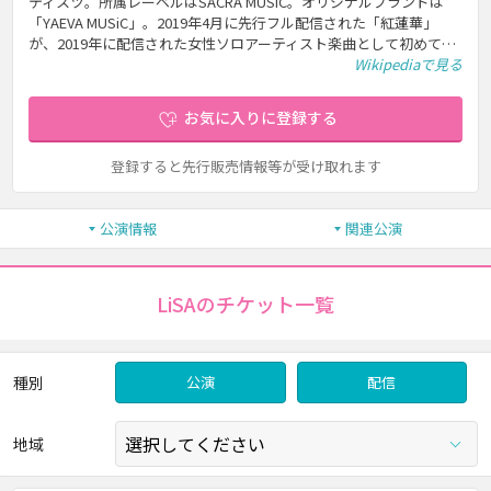
ティスツ。所属レーベルはSACRA MUSIC。オリジナルブランドは
「YAEVA MUSiC」。2019年4月に先行フル配信された「紅蓮華」
が、2019年に配信された女性ソロアーティスト楽曲として初めて…
Wikipediaで見る
お気に入りに登録する
登録すると先行販売情報等が受け取れます
公演情報
関連公演
LiSAのチケット一覧
種別
公演
配信
地域