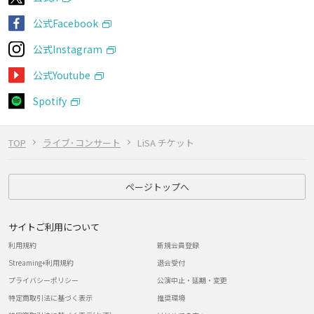
公式Facebook
公式Instagram
公式Youtube
Spotify
TOP
ライブ･コンサート
LiSA チケット
ページトップへ
サイトご利用について
利用規約
新規会員登録
Streaming+利用規約
退会受付
プライバシーポリシー
公演中止・延期・変更
特定商取引法に基づく表示
推奨環境