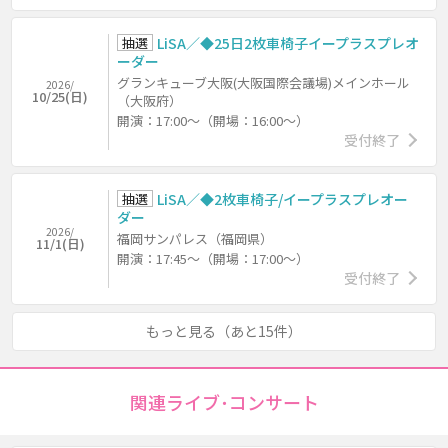
抽選
LiSA／◆25日2枚車椅子イープラスプレオ
ーダー
グランキューブ大阪(大阪国際会議場)メインホール
2026/
10/25(日)
（大阪府）
開演：17:00～（開場：16:00～）
受付終了
抽選
LiSA／◆2枚車椅子/イープラスプレオー
ダー
2026/
福岡サンパレス（福岡県）
11/1(日)
開演：17:45～（開場：17:00～）
受付終了
もっと見る（あと15件）
関連ライブ･コンサート