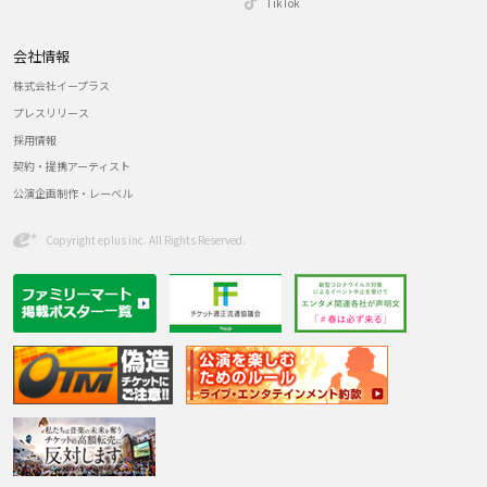
TikTok
会社情報
株式会社イープラス
プレスリリース
採用情報
契約・提携アーティスト
公演企画制作・レーベル
Copyright eplus inc. All Rights Reserved.