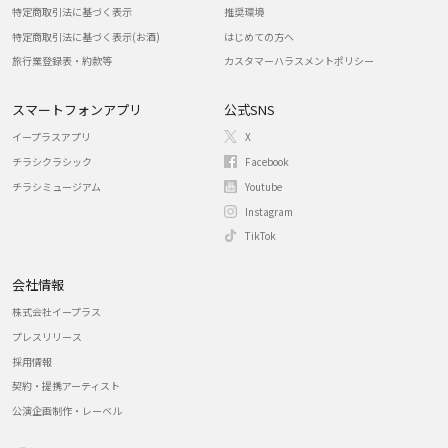
特定商取引法に基づく表示
推奨環境
特定商取引法に基づく表示(お酒)
はじめての方へ
旅行業登録表・約款等
カスタマーハラスメントポリシー
スマートフォンアプリ
公式SNS
イープラスアプリ
X
チラシクラシック
Facebook
チラシミュージアム
Youtube
Instagram
TikTok
会社情報
株式会社イープラス
プレスリリース
採用情報
契約・提携アーティスト
公演企画制作・レーベル