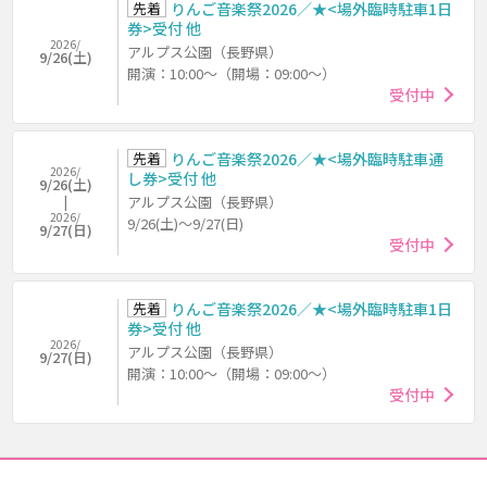
先着
りんご音楽祭2026／★<場外臨時駐車1日
券>受付 他
2026/
アルプス公園（長野県）
9/26(土)
開演：10:00～（開場：09:00～）
受付中
先着
りんご音楽祭2026／★<場外臨時駐車通
2026/
し券>受付 他
9/26(土)
アルプス公園（長野県）
2026/
9/26(土)～9/27(日)
9/27(日)
受付中
先着
りんご音楽祭2026／★<場外臨時駐車1日
券>受付 他
2026/
アルプス公園（長野県）
9/27(日)
開演：10:00～（開場：09:00～）
受付中