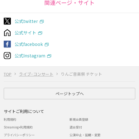
関連ページ・サイト
公式twitter
公式サイト
公式facebook
公式Instagram
TOP
ライブ･コンサート
りんご音楽祭 チケット
ページトップへ
サイトご利用について
利用規約
新規会員登録
Streaming+利用規約
退会受付
プライバシーポリシー
公演中止・延期・変更