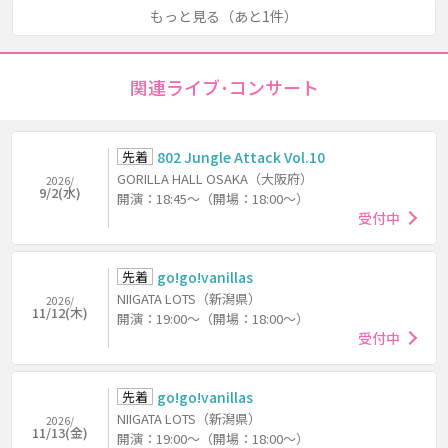
もっと見る（あと1件）
関連ライブ･コンサート
先着
802 Jungle Attack Vol.10
GORILLA HALL OSAKA（大阪府）
2026/
9/2(水)
開演：18:45～（開場：18:00～）
受付中
先着
go!go!vanillas
NIIGATA LOTS（新潟県）
2026/
11/12(木)
開演：19:00～（開場：18:00～）
受付中
先着
go!go!vanillas
NIIGATA LOTS（新潟県）
2026/
11/13(金)
開演：19:00～（開場：18:00～）