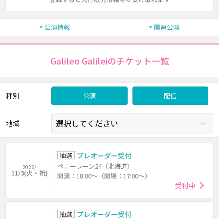
公演情報
関連公演
Galileo Galileiのチケット一覧
種別
公演
配信
地域
抽選
プレオーダー受付
ペニーレーン24（北海道）
2026/
11/3(火・祝)
開演：18:00～（開場：17:00～）
受付中
抽選
プレオーダー受付