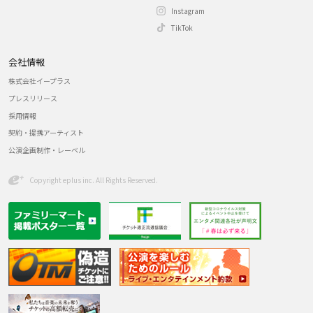
Instagram
TikTok
会社情報
株式会社イープラス
プレスリリース
採用情報
契約・提携アーティスト
公演企画制作・レーベル
Copyright eplus inc. All Rights Reserved.