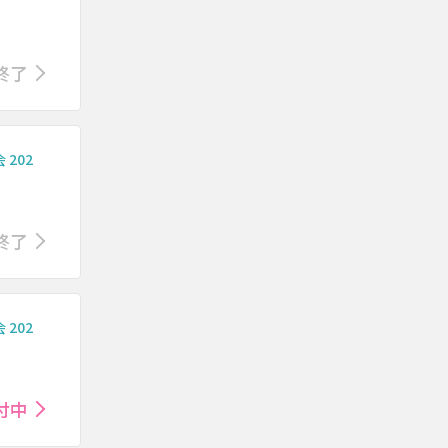
終了
202
終了
202
付中