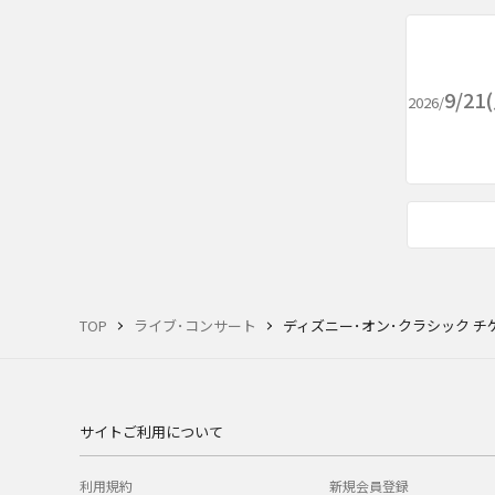
9/2
2026/
TOP
ライブ･コンサート
ディズニー･オン･クラシック チ
サイトご利用について
利用規約
新規会員登録