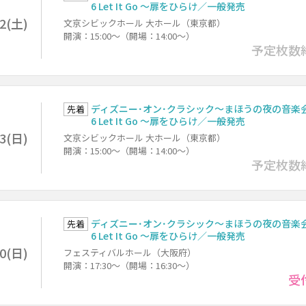
6 Let It Go ～扉をひらけ／一般発売
12(土)
文京シビックホール 大ホール（東京都）
開演：15:00～（開場：14:00～）
予定枚数
ディズニー･オン･クラシック～まほうの夜の音楽会 
先着
6 Let It Go ～扉をひらけ／一般発売
13(日)
文京シビックホール 大ホール（東京都）
開演：15:00～（開場：14:00～）
予定枚数
ディズニー･オン･クラシック～まほうの夜の音楽会 
先着
6 Let It Go ～扉をひらけ／一般発売
20(日)
フェスティバルホール（大阪府）
開演：17:30～（開場：16:30～）
受