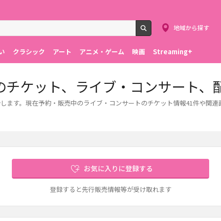
地域から探す
検索
い
クラシック
アート
アニメ・ゲーム
映画
Streaming+
クのチケット、ライブ・コンサート、
介します。現在予約・販売中のライブ・コンサートのチケット情報41件や関連
お気に入りに登録する
登録すると先行販売情報等が受け取れます