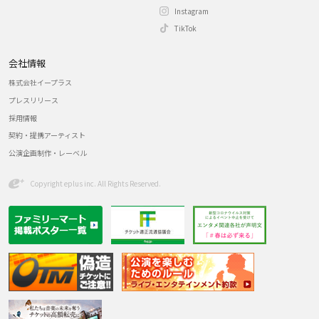
Instagram
TikTok
会社情報
株式会社イープラス
プレスリリース
採用情報
契約・提携アーティスト
公演企画制作・レーベル
Copyright eplus inc. All Rights Reserved.