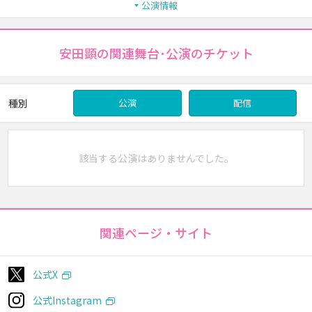
公演情報
安田顕の関連舞台･公演のチケット
種別
公演
配信
該当する公演はありませんでした。
関連ページ・サイト
公式X
公式Instagram