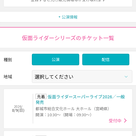
公演情報
仮面ライダーシリーズのチケット一覧
種別
公演
配信
地域
先着
仮面ライダースーパーライブ2026／一般
発売
2026/
都城市総合文化ホール 大ホール（宮崎県）
8/9(日)
開演：10:30～（開場：09:30～）
受付中