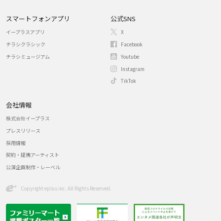
スマートフォンアプリ
公式SNS
イープラスアプリ
X
チラシクラシック
Facebook
チラシミュージアム
Youtube
Instagram
TikTok
会社情報
株式会社イープラス
プレスリリース
採用情報
契約・提携アーティスト
公演企画制作・レーベル
Copyright eplus inc. All Rights Reserved.