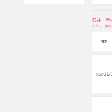
石井一孝
チケット情報
種別
11/
2026/