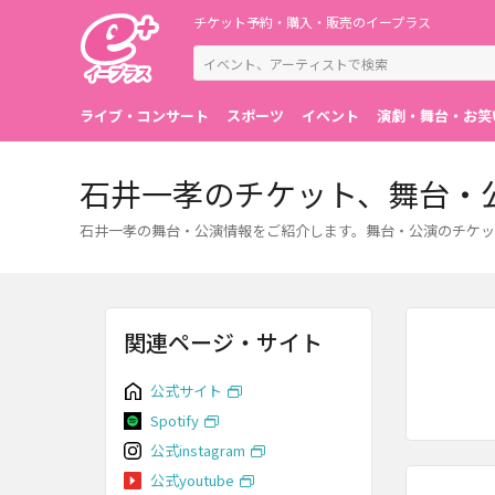
チケット予約・購入・販売のイープラス
ライブ・コンサート
スポーツ
イベント
演劇・舞台・お笑
石井一孝のチケット、舞台・
石井一孝の舞台・公演情報をご紹介します。舞台・公演のチケッ
関連ページ・サイト
公式サイト
Spotify
公式instagram
公式youtube