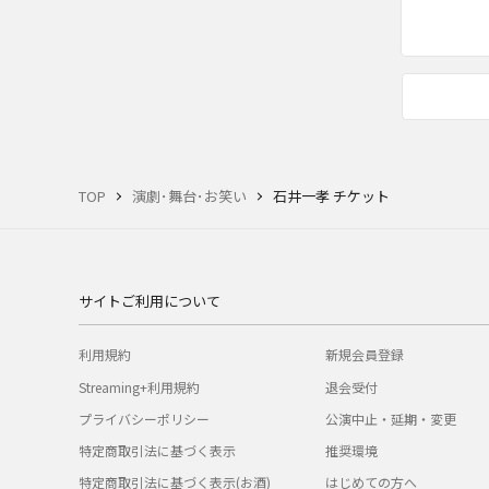
TOP
演劇･舞台･お笑い
石井一孝 チケット
サイトご利用について
利用規約
新規会員登録
Streaming+利用規約
退会受付
プライバシーポリシー
公演中止・延期・変更
特定商取引法に基づく表示
推奨環境
特定商取引法に基づく表示(お酒)
はじめての方へ