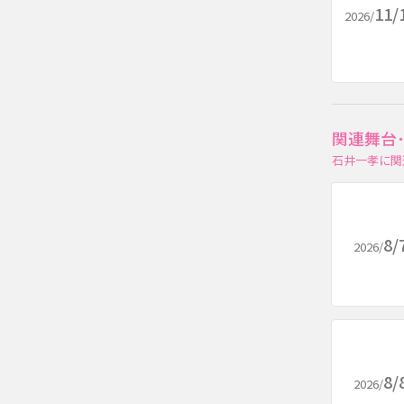
11/
2026/
関連舞台
石井一孝に関
8/
2026/
8/
2026/