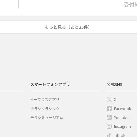
受付
もっと見る（あと25件）
スマートフォンアプリ
公式SNS
イープラスアプリ
X
チラシクラシック
Facebook
チラシミュージアム
Youtube
Instagram
TikTok