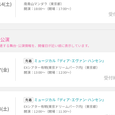
14(土)
南青山マンダラ（東京都）
開演：18:00～（開場：17:00～）
受
･公演
連する舞台･公演情報を、開催日が近い順に表示しています。
ミュージカル『ディア･エヴァン･ハンセン』
先着
EXシアター有明(東京ドリームパーク内)（東京都）
7(金)
開演：13:00～（開場：12:30～）
受付
ミュージカル『ディア･エヴァン･ハンセン』
先着
EXシアター有明(東京ドリームパーク内)（東京都）
8(土)
開演：12:00～（開場：11:30～）