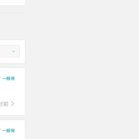
>／一般発
付前
>／一般発