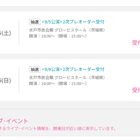
<9/5公演>2次プレオーダー受付
抽選
水戸市民会館 グロービスホール（茨城県）
5(土)
開演：16:00～（開場：15:00～）
受
<9/6公演>2次プレオーダー受付
抽選
水戸市民会館 グロービスホール（茨城県）
6(日)
開演：16:00～（開場：15:00～）
受
ブ･イベント
連するライブ･イベント情報を、開催日が近い順に表示しています。