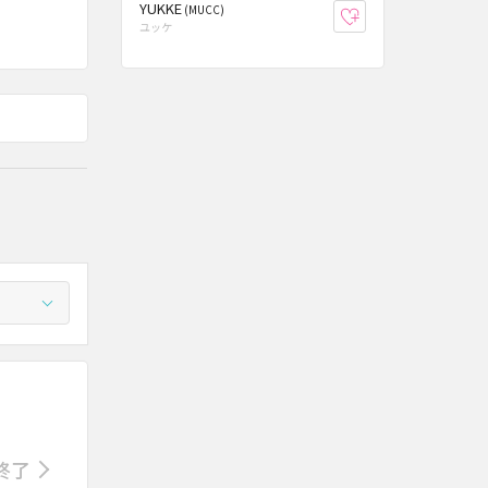
YUKKE
(MUCC)
お気に入り登録
ユッケ
終了