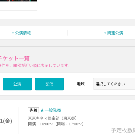
公演情報
関連公演
のチケット一覧
3件
を、開催が近い順に表示しています。
地域
公演
配信
★一般発売
先着
東京キネマ倶楽部（東京都）
21(金)
開演：18:00～（開場：17:00～）
予定枚数