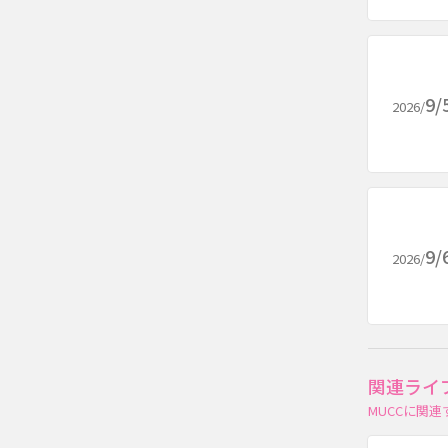
9/
2026/
9/
2026/
関連ライ
MUCCに関