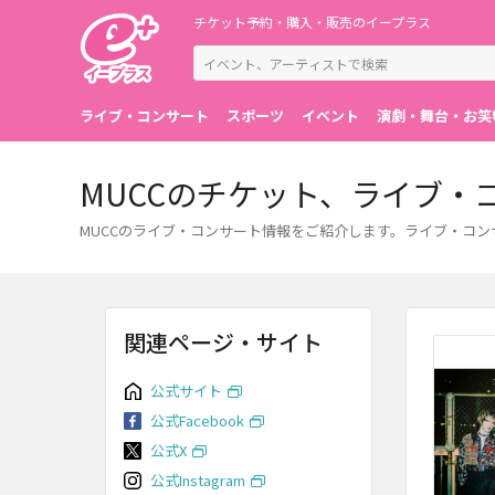
チケット予約・購入・販売のイープラス
ライブ・コンサート
スポーツ
イベント
演劇・舞台・お笑
MUCCのチケット、ライブ・
MUCCのライブ・コンサート情報をご紹介します。ライブ・コ
関連ページ・サイト
公式サイト
公式Facebook
公式X
公式Instagram