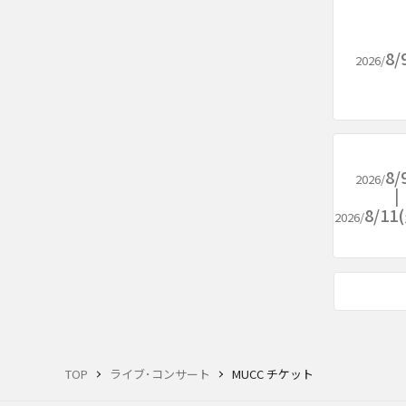
8/
2026/
8/
2026/
8/1
2026/
TOP
ライブ･コンサート
MUCC チケット