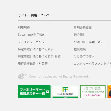
サイトご利用について
利用規約
新規会員登録
Streaming+利用規約
退会受付
プライバシーポリシー
公演中止・延期・変更
特定商取引法に基づく表示
推奨環境
特定商取引法に基づく表示(お酒)
はじめての方へ
旅行業登録表・約款等
カスタマーハラスメントポ
Copyright eplus inc. All Rights Reserved.