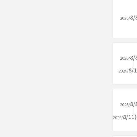
8/
2026/
8/
2026/
8/
2026/
8/
2026/
8/1
2026/