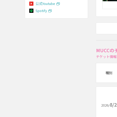
公式Youtube
Spotify
MUCC
チケット情報
種別
8/
2026/