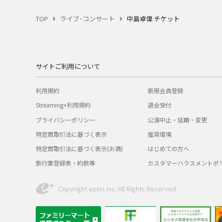
TOP
ライブ･コンサート
中島卓偉 チケット
サイトご利用について
利用規約
新規会員登録
Streaming+利用規約
退会受付
プライバシーポリシー
公演中止・延期・変更
特定商取引法に基づく表示
推奨環境
特定商取引法に基づく表示(お酒)
はじめての方へ
旅行業登録表・約款等
カスタマーハラスメントポ
Copyright eplus inc. All Rights Reserved.