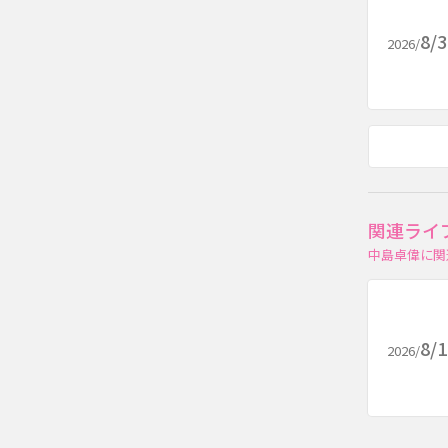
8/
2026/
関連ライ
中島卓偉に関
8/
2026/