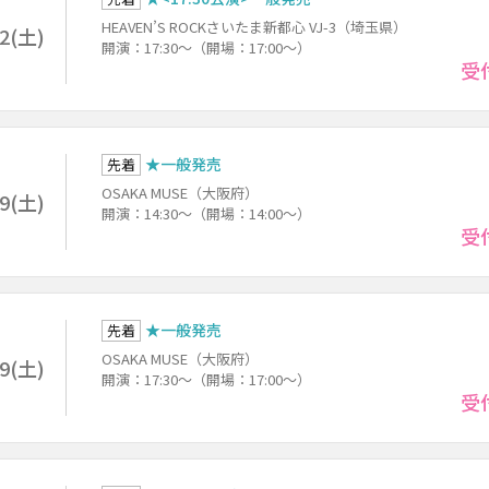
HEAVEN’S ROCKさいたま新都心 VJ-3（埼玉県）
22(土)
開演：17:30～（開場：17:00～）
受
★一般発売
先着
OSAKA MUSE（大阪府）
29(土)
開演：14:30～（開場：14:00～）
受
★一般発売
先着
OSAKA MUSE（大阪府）
29(土)
開演：17:30～（開場：17:00～）
受