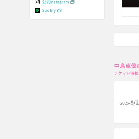
公式Instagram
Spotify
中島卓偉
チケット情報
8/
2026/