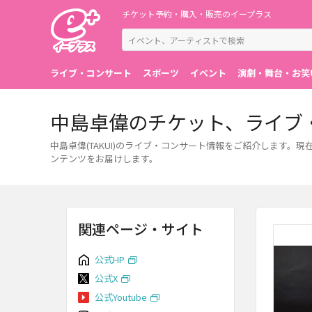
チケット予約・購入・販売のイープラス
ライブ・コンサート
スポーツ
イベント
演劇・舞台・お笑
中島卓偉のチケット、ライブ
中島卓偉(TAKUI)のライブ・コンサート情報をご紹介します
ンテンツをお届けします。
関連ページ・サイト
公式HP
公式X
公式Youtube