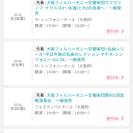
先着
大阪フィルハーモニー交響楽団ラフマニ
ノフ･チクルスII～永遠(とわ)の浪漫～／一般発
売
2026/
8/28(金)
ザ･シンフォニーホール（大阪府）
開演：19:00～（開場：18:00～）
受付中
先着
大阪フィルハーモニー交響楽団<名曲シリ
ーズ>平日午後の名曲セレクション マチネ･シン
フォニー Vol.36／一般発売
2026/
9/3(木)
ザ･シンフォニーホール（大阪府）
開演：14:00～（開場：13:00～）
受付中
先着
大阪フィルハーモニー交響楽団第601回定
期演奏会／一般発売
2026/
フェスティバルホール（大阪府）
9/25(金)
開演：19:00～（開場：18:00～）
受付中