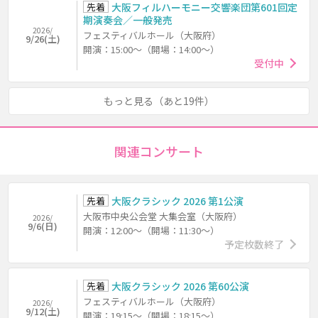
先着
大阪フィルハーモニー交響楽団第601回定
期演奏会／一般発売
2026/
フェスティバルホール（大阪府）
9/26(土)
開演：15:00～（開場：14:00～）
受付中
もっと見る（あと19件）
関連コンサート
先着
大阪クラシック 2026 第1公演
大阪市中央公会堂 大集会室（大阪府）
2026/
9/6(日)
開演：12:00～（開場：11:30～）
予定枚数終了
先着
大阪クラシック 2026 第60公演
フェスティバルホール（大阪府）
2026/
9/12(土)
開演：19:15～（開場：18:15～）