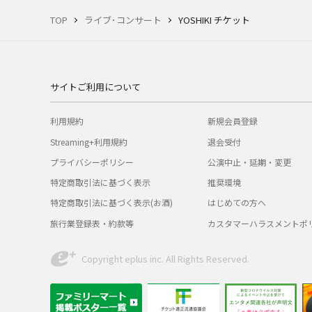
TOP
ライブ･コンサート
YOSHIKI チケット
サイトご利用について
利用規約
新規会員登録
Streaming+利用規約
退会受付
プライバシーポリシー
公演中止・延期・変更
特定商取引法に基づく表示
推奨環境
特定商取引法に基づく表示(お酒)
はじめての方へ
旅行業登録表・約款等
カスタマーハラスメントポ
Copyright eplus inc. All Rights Reserved.