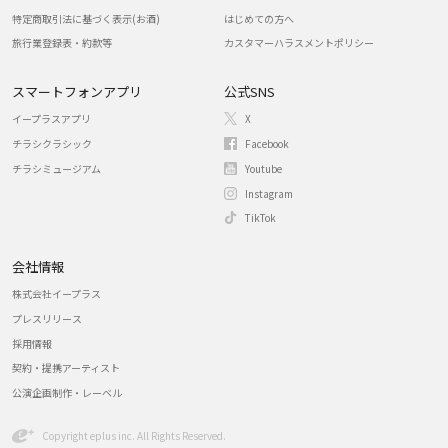
特定商取引法に基づく表示(お酒)
はじめての方へ
旅行業登録表・約款等
カスタマーハラスメントポリシー
スマートフォンアプリ
公式SNS
イープラスアプリ
X
チラシクラシック
Facebook
チラシミュージアム
Youtube
Instagram
TikTok
会社情報
株式会社イープラス
プレスリリース
採用情報
契約・提携アーティスト
公演企画制作・レーベル
Copyright eplus inc. All Rights Reserved.