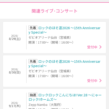
関連ライブ･コンサート
先着
ロックのほそ道2026 ～15th Anniversar
y Special～
2026/
ゼビオアリーナ仙台（宮城県）
8/29(土)
開演：17:00～（開場：16:00～）
受付中
先着
ロックのほそ道2026 ～15th Anniversar
y Special～
2026/
ゼビオアリーナ仙台（宮城県）
8/30(日)
開演：17:00～（開場：16:00～）
受付中
抽選
ロックロックこんにちは! Ver.28 ～にゃー
ロック!ホームズ～
2026/
Zepp Namba（大阪府）
9/17(木)