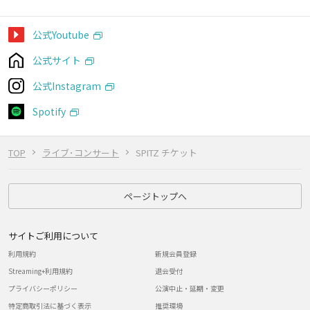
公式Youtube
公式サイト
公式Instagram
Spotify
TOP
ライブ･コンサート
SPITZ チケット
ページトップへ
サイトご利用について
利用規約
新規会員登録
Streaming+利用規約
退会受付
プライバシーポリシー
公演中止・延期・変更
特定商取引法に基づく表示
推奨環境