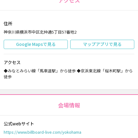
アクセス
住所
神奈川県横浜市中区北仲通5丁目57番地2
Google Mapsで見る
マップアプリで見る
アクセス
◆みなとみらい線「馬車道駅」から徒歩 ◆京浜東北線「桜木町駅」から
徒歩
会場情報
公式webサイト
https://www.billboard-live.com/yokohama