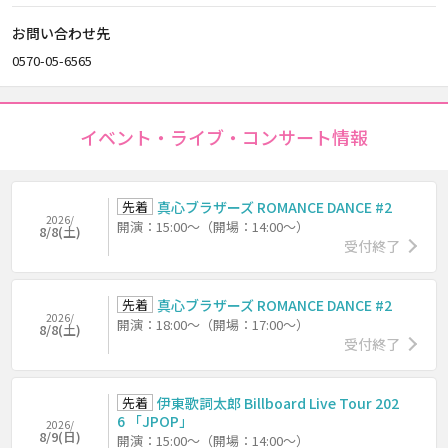
お問い合わせ先
0570-05-6565
イベント・ライブ・コンサート情報
先着
真心ブラザーズ ROMANCE DANCE #2
2026/
開演：15:00～（開場：14:00～）
8/8(土)
受付終了
先着
真心ブラザーズ ROMANCE DANCE #2
2026/
開演：18:00～（開場：17:00～）
8/8(土)
受付終了
先着
伊東歌詞太郎 Billboard Live Tour 202
6 「JPOP」
2026/
8/9(日)
開演：15:00～（開場：14:00～）