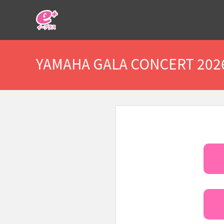
イープラス
YAMAHA GALA CONCERT 202