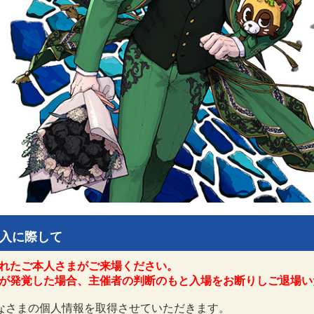
入に際して
れたご本人さまがご来場ください。
が発覚した場合、主催者の判断のもと入場をお断りしご退場い
なさまの個人情報を取得させていただきます。