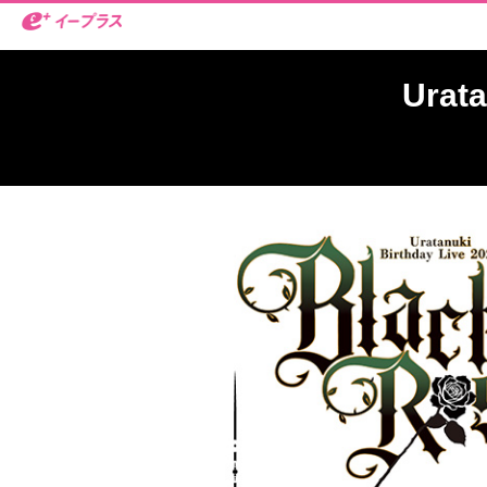
Urata