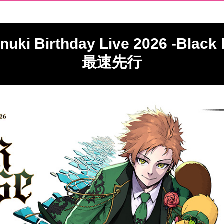
nuki Birthday Live 2026 -Black
最速先行