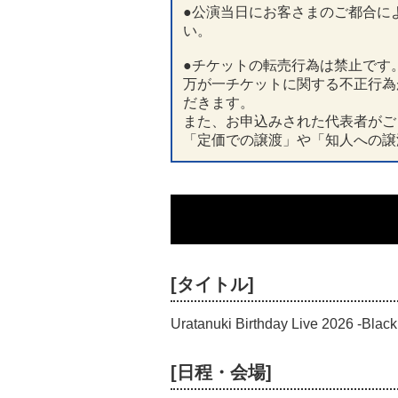
●公演当日にお客さまのご都合に
い。
●チケットの転売行為は禁止です
万が一チケットに関する不正行為
だきます。
また、お申込みされた代表者がご
「定価での譲渡」や「知人への譲
[タイトル]
Uratanuki Birthday Live 2026 -Blac
[日程・会場]