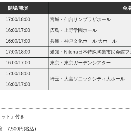
開場/開演
会
17:00/18:00
宮城・仙台サンプラザホール
16:00/17:00
広島・上野学園ホール
16:00/17:00
兵庫・神戸文化ホール 大ホール
17:00/18:00
愛知・Niterra日本特殊陶業市民会館
16:00/17:00
東京・東京ガーデンシアター
17:00/18:00
埼玉・大宮ソニックシティ大ホール
16:00/17:00
ケット」付き
7,500円(税込)