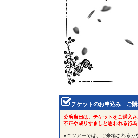
チケットのお申込み・ご購
公演当日は、チケットをご購入さ
不正や成りすましと思われる行為
●本ツアーでは、ご来場されるみ