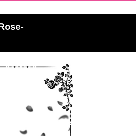
 Rose-