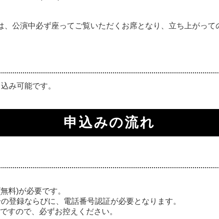
は、公演中必ず座ってご覧いただくお席となり、立ち上がって
申込み可能です。
申込みの流れ
(無料)が必要です。
号の登録ならびに、電話番号認証が必要となります。
要ですので、必ずお控えください。