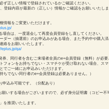
必ず正しい情報で登録されているかご確認ください。
は、登録内容が最新の（正しい）情報かご確認をお願いいたし
種情報をご変更いただけます。
lus.jp/
る場合は、一度退会して再度会員登録をし直してください。
ーダー（抽選前）のお申込みがある場合、また予約中や購入済
連絡をお願いいたします。
//eplus.jp/qa/
の発券、同行者を含むご来場者全員のe+会員登録（無料）が必要
トフォンをお持ちでない・スマチケが受け取れない場合、スマ
とでご一緒にお申込みいただけます。
持ちでない同行者のe+会員登録は必要ありません。）
でお申込み可能です。（分配あり）
お願いする場合がございますので、必ず身分証明書（コピー不可 
」を推奨いたします。