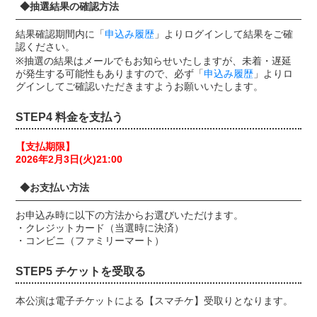
◆抽選結果の確認方法
結果確認期間内に「
申込み履歴
」よりログインして結果をご確
認ください。
※抽選の結果はメールでもお知らせいたしますが、未着・遅延
が発生する可能性もありますので、必ず「
申込み履歴
」よりロ
グインしてご確認いただきますようお願いいたします。
STEP4 料金を支払う
【支払期限】
2026年2月3日(火)21:00
◆お支払い方法
お申込み時に以下の方法からお選びいただけます。
・クレジットカード（当選時に決済）
・コンビニ（ファミリーマート）
STEP5 チケットを受取る
本公演は電子チケットによる【スマチケ】受取りとなります。