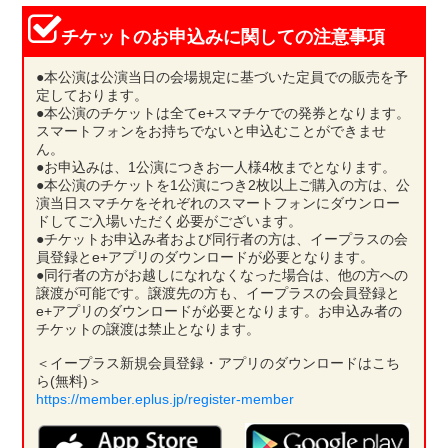
チケットのお申込みに関しての注意事項
●本公演は公演当日の会場規定に基づいた定員での販売を予
定しております。
●本公演のチケットは全てe+スマチケでの発券となります。
スマートフォンをお持ちでないと申込むことができませ
ん。
●お申込みは、1公演につきお一人様4枚までとなります。
●本公演のチケットを1公演につき2枚以上ご購入の方は、公
演当日スマチケをそれぞれのスマートフォンにダウンロー
ドしてご入場いただく必要がございます。
●チケットお申込み者および同行者の方は、イープラスの会
員登録とe+アプリのダウンロードが必要となります。
●同行者の方がお越しになれなくなった場合は、他の方への
譲渡が可能です。譲渡先の方も、イープラスの会員登録と
e+アプリのダウンロードが必要となります。お申込み者の
チケットの譲渡は禁止となります。
＜イープラス新規会員登録・アプリのダウンロードはこち
ら(無料)＞
https://member.eplus.jp/register-member