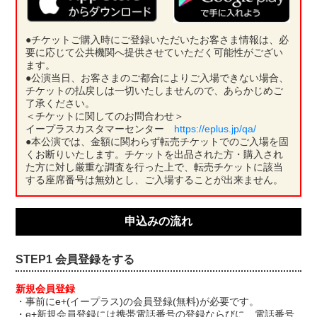
●チケットご購入時にご登録いただいたお客さま情報は、必
要に応じて公共機関へ提供させていただく可能性がござい
ます。
●公演当日、お客さまのご都合によりご入場できない場合、
チケットの払戻しは一切いたしませんので、あらかじめご
了承ください。
＜チケットに関してのお問合わせ＞
イープラスカスタマーセンター
https://eplus.jp/qa/
●本公演では、金額に関わらず転売チケットでのご入場を固
くお断りいたします。チケットを出品された方・購入され
た方に対し厳重な調査を行った上で、転売チケットに該当
する座席番号は無効とし、ご入場することが出来ません。
申込みの流れ
STEP1 会員登録をする
新規会員登録
・事前にe+(イープラス)の会員登録(無料)が必要です。
・e+新規会員登録には携帯電話番号の登録ならびに、電話番号