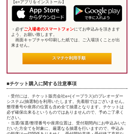
【e+アプリをインストール】
・必ず
ご入場者のスマートフォン
にてお申込みを頂きます
よう、お願い致します。
画面キャプチャや印刷した紙では、ご入場頂くことが出
来ません。
スマチケ利用手順
■チケット購入に関する注意事項
・受付には、チケット販売会社e+(イープラス)のプレオーダー
システム(抽選制)を利用いたします。先着順ではございません。
整理番号や座席の位置も含め全て抽選となります。チケットは
必ず確保出来るというものではありませんので、予めご了承く
ださい。
・当選/落選/整理番号や座席位置は、受付期間内にお申込みいた
だいた方全てを対象に、厳選なる抽選を行いますので、申込み
の順序は一切関係ありません。受付開始直後・受付終了直前な