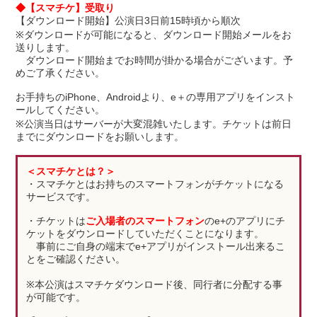
◆【スマチケ】受取り
【ダウンロード開始】公演日3日前15時頃から順次
※ダウンロードが可能になると、ダウンロード開始メールをお
送りします。
ダウンロード開始までお時間が掛かる場合がございます。予
めご了承ください。
お手持ちのiPhone、Androidより、e＋の専用アプリをインスト
ールしてください。
※公演当日はサーバーが大変混雑いたします。チケットは前日
までにダウンロードをお願いします。
＜スマチケとは？＞
・スマチケとはお持ちのスマートフォンがチケットになる
サービスです。
・チケットは
ご入場者のスマートフォン
のe+のアプリにチ
ケットをダウンロードしていただくことになります。
事前にご自身の端末でe+アプリがインストール出来るこ
とをご確認ください。
※本公演はスマチケダウンロード後、同行者に分配する事
が可能です。