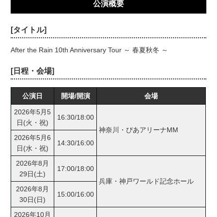
公演概要
[タイトル]
After the Rain 10th Anniversary Tour ～ 春夏秋冬 ～
[日程・会場]
公演日
開場/開演
会場
2026年5月5
16:30/18:00
日(火・祝)
神奈川・ぴあアリーナMM
2026年5月6
14:30/16:00
日(水・祝)
2026年8月
17:00/18:00
29日(土)
兵庫・神戸ワールド記念ホール
2026年8月
15:00/16:00
30日(日)
2026年10月