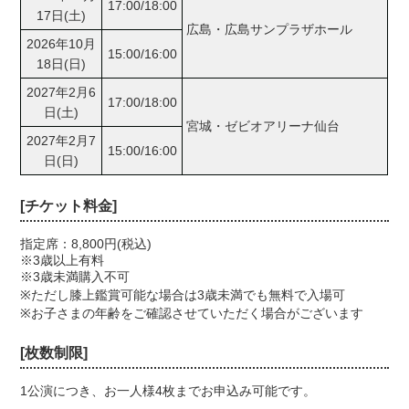
17:00/18:00
17日(土)
広島・広島サンプラザホール
2026年10月
15:00/16:00
18日(日)
2027年2月6
17:00/18:00
日(土)
宮城・ゼビオアリーナ仙台
2027年2月7
15:00/16:00
日(日)
[チケット料金]
指定席：8,800円(税込)
※3歳以上有料
※3歳未満購入不可
※ただし膝上鑑賞可能な場合は3歳未満でも無料で入場可
※お子さまの年齢をご確認させていただく場合がございます
[枚数制限]
1公演につき、お一人様4枚までお申込み可能です。