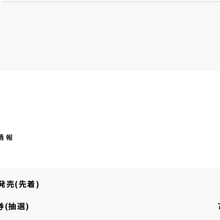
発売(先着)
(抽選)