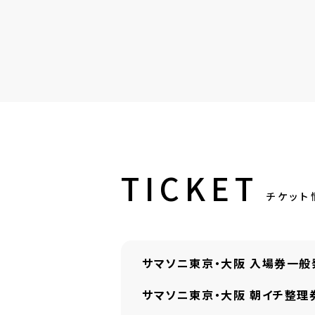
TICKET
サマソニ東京・大阪 入場券一般
サマソニ東京・大阪 朝イチ整理券