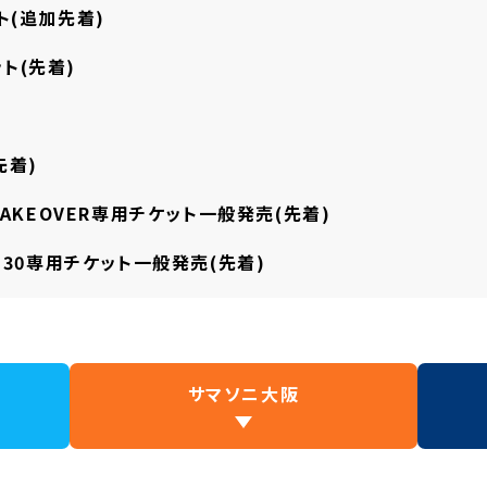
ト(追加先着)
ト(先着)
先着)
 TAKEOVER専用
チケット一般発売(先着)
K:30専用
チケット一般発売(先着)
サマソニ大阪