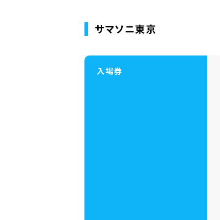
サマソニ東京
入場券