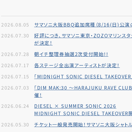
2026.08.05
サマソニ大阪BBQ追加席種（8/16(日)公
2026.07.30
好評につき、サマソニ東京・ZOZOマリンス
が決定！
2026.07.28
朝イチ整理券抽選2次受付開始!!
2026.07.17
各ステージ全出演アーティストが決定！
2026.07.15
「MIDNIGHT SONIC DIESEL TAKE
2026.07.03
「DIM MAK:30 ～HARAJUKU RAVE CL
催！
2026.06.24
DIESEL × SUMMER SONIC 2026
MIDNIGHT SONIC DIESEL TAKEOVE
2026.05.30
チケット一般発売開始！サマソニ大阪シャトル