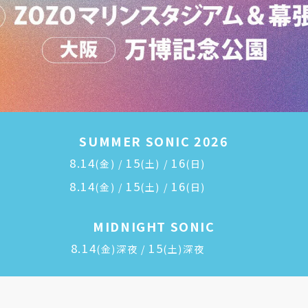
SUMMER SONIC 2026
8.14
15
16
(金) /
(土) /
(日)
8.14
15
16
(金) /
(土) /
(日)
MIDNIGHT SONIC
8.14
15
(金)深夜 /
(土)深夜