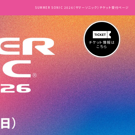
SUMMER SONIC 2026（サマーソニック）チケット受付ページ
チケット情報は
こちら