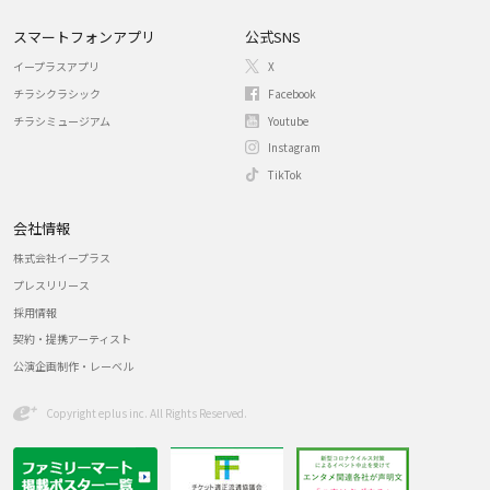
スマートフォンアプリ
公式SNS
イープラスアプリ
X
チラシクラシック
Facebook
チラシミュージアム
Youtube
Instagram
TikTok
会社情報
株式会社イープラス
プレスリリース
採用情報
契約・提携アーティスト
公演企画制作・レーベル
Copyright eplus inc. All Rights Reserved.