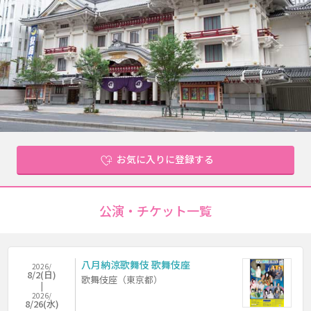
お気に入りに登録する
公演・チケット一覧
八月納涼歌舞伎 歌舞伎座
2026/
8/2(日)
歌舞伎座（東京都）
2026/
8/26(水)