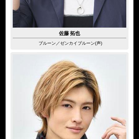
佐藤 拓也
ブルーン
／ゼンカイブルーン(声)