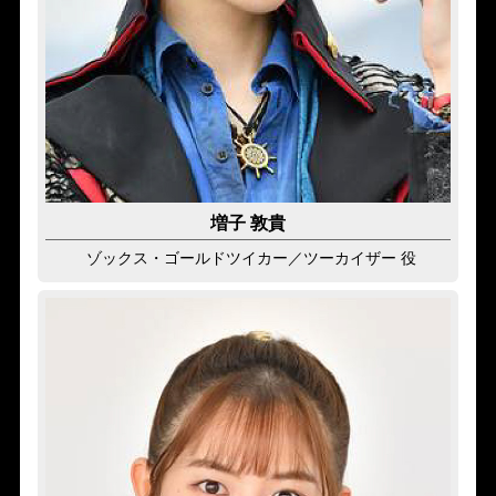
増子 敦貴
ゾックス・ゴールドツイカー
／ツーカイザー 役