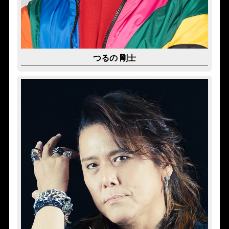
つるの 剛士