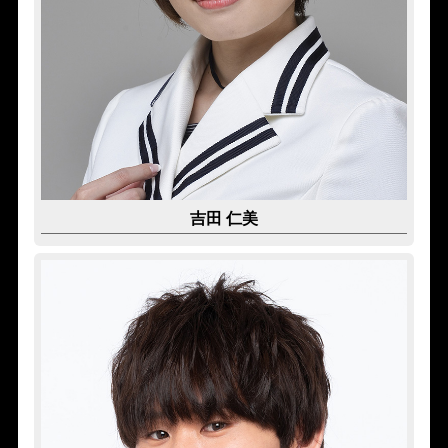
吉田 仁美