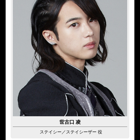
世古口 凌
ステイシー
／ステイシーザー 役