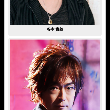
谷本 貴義