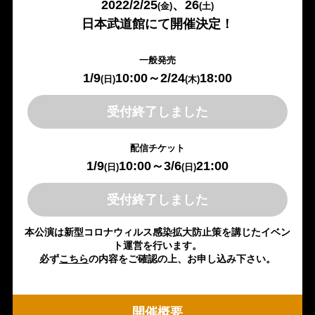
2022/2/25
、26
(金)
(土)
日本武道館にて開催決定！
一般発売
1/9
10:00～2/24
18:00
(日)
(木)
受付終了しました
配信チケット
1/9
10:00～3/6
21:00
(日)
(日)
受付終了しました
本公演は新型コロナウィルス感染拡大防止策を講じたイベン
ト運営を行います。
必ず
こちら
の内容をご確認の上、お申し込み下さい。
開催概要