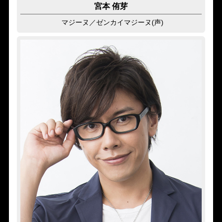
宮本 侑芽
マジーヌ
／ゼンカイマジーヌ(声)