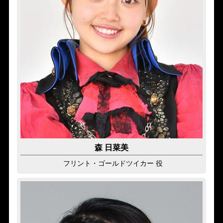
森 日菜美
フリント・ゴールドツイカー 役