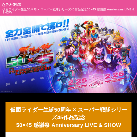
仮面ライダー生誕50周年 × スーパー戦隊シリーズ45作品記念50×45 感謝祭 Anniversary LIVE &
SHOW
仮面ライダー生誕50周年 × スーパー戦隊シリー
ズ45作品記念
50×45 感謝祭 Anniversary LIVE & SHOW