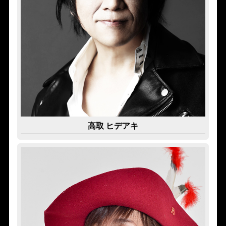
高取 ヒデアキ