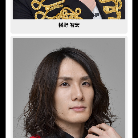
幡野 智宏