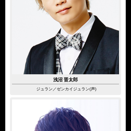
浅沼 晋太郎
ジュラン
／ゼンカイジュラン(声)