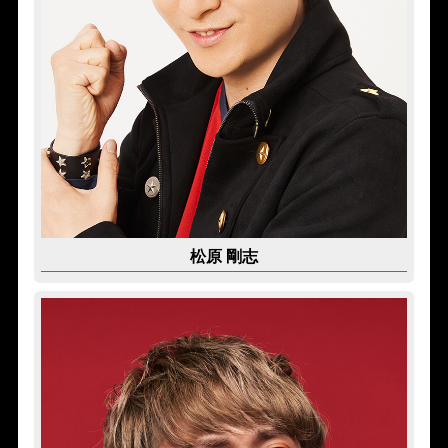
松原 剛志