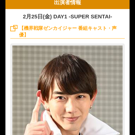
出演者情報
2月25日(金) DAY1 -SUPER SENTAI-
【機界戦隊ゼンカイジャー 番組キャスト・声
優】