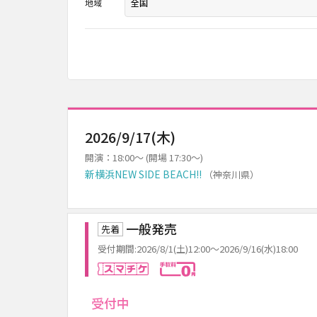
地域
2026/9/17(木)
開演：18:00～ (開場 17:30～)
新横浜NEW SIDE BEACH!!
（神奈川県）
一般発売
先着
受付期間:2026/8/1(土)12:00～2026/9/16(水)18:00
スマチケ
手数料0円
受付中