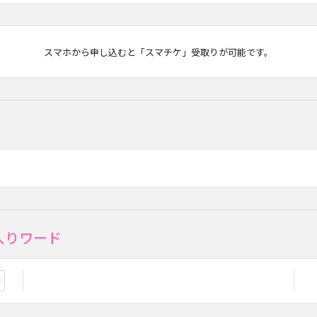
マチケ
スマホから申し込むと「スマチケ」受取りが可能です。
入りワード
お気に入り登録