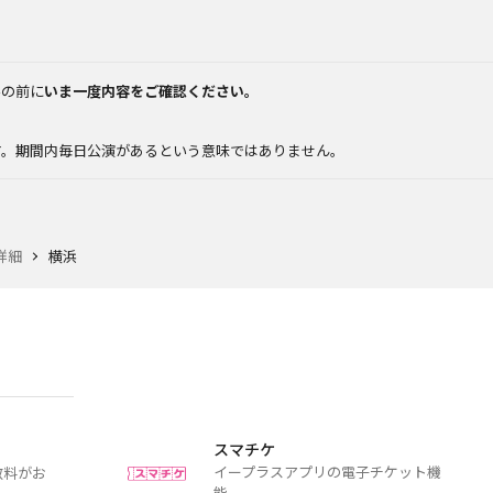
みの前に
いま一度内容をご確認ください。
。
す。期間内毎日公演があるという意味ではありません。
詳細
横浜
スマチケ
イープラスアプリの電子チケット機
数料がお
能