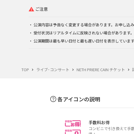
ご注意
公演内容は予告なく変更する場合があります。お申し込
受付状況はリアルタイムに反映されない場合があります
公演期間は最も早い日付と最も遅い日付を表示していま
TOP
ライブ･コンサート
NETH PRIERE CAIN チケット
各アイコンの説明
手数料お得
コンビニで引き換えて手