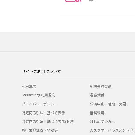
得！
サイトご利用について
利用規約
新規会員登録
Streaming+利用規約
退会受付
プライバシーポリシー
公演中止・延期・変更
特定商取引法に基づく表示
推奨環境
特定商取引法に基づく表示(お酒)
はじめての方へ
旅行業登録表・約款等
カスタマーハラスメントポ