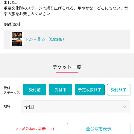
ました。
重要文化財のステージで繰り広げられる、華やかな、どこにもない、音
楽の旅をお楽しみください
関連資料
PDFを見る （0.89MB）
チケット一覧
受付
受付前
受付中
予定枚数終了
受付終了
ステータス
地域
全公演を表示
※一部公演のみ表示中です