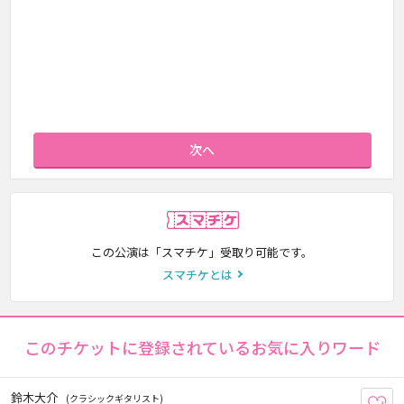
次へ
スマチケ
この公演は「スマチケ」受取り可能です。
スマチケとは
このチケットに登録されているお気に入りワード
鈴木大介
(クラシックギタリスト)
お