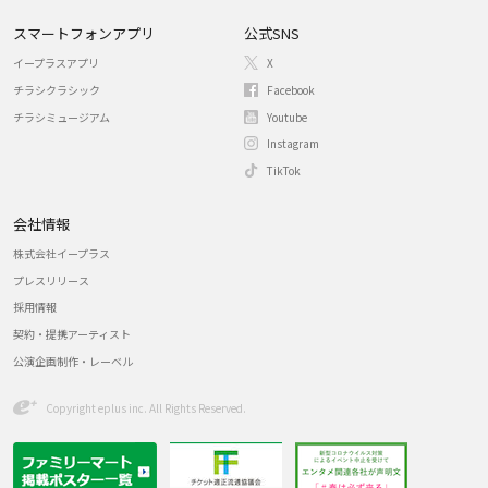
スマートフォンアプリ
公式SNS
イープラスアプリ
X
チラシクラシック
Facebook
チラシミュージアム
Youtube
Instagram
TikTok
会社情報
株式会社イープラス
プレスリリース
採用情報
契約・提携アーティスト
公演企画制作・レーベル
Copyright eplus inc. All Rights Reserved.