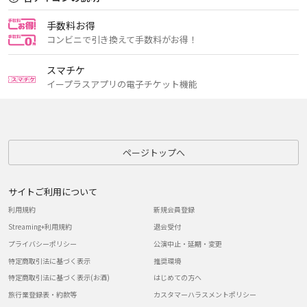
手数料お得
コンビニで引き換えて手数料がお得！
スマチケ
イープラスアプリの電子チケット機能
ページトップへ
サイトご利用について
利用規約
新規会員登録
Streaming+利用規約
退会受付
プライバシーポリシー
公演中止・延期・変更
特定商取引法に基づく表示
推奨環境
特定商取引法に基づく表示(お酒)
はじめての方へ
旅行業登録表・約款等
カスタマーハラスメントポリシー