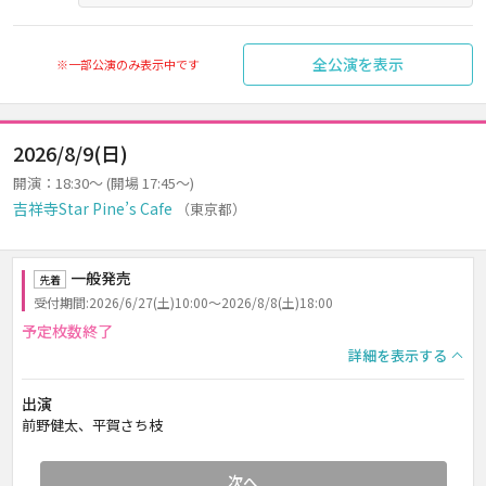
全公演を表示
※一部公演のみ表示中です
2026/8/9(日)
開演：18:30～ (開場 17:45～)
吉祥寺Star Pine’s Cafe
（東京都）
一般発売
先着
受付期間:2026/6/27(土)10:00～2026/8/8(土)18:00
予定枚数終了
詳細を表示する
出演
前野健太、平賀さち枝
次へ