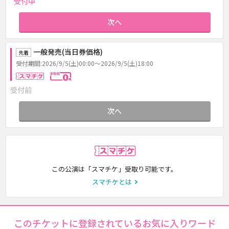
受付中
次へ
一般発売(当日券価格)
先着
受付期間:2026/9/5(土)00:00～2026/9/5(土)18:00
スマチケ
手数料0円
受付前
次へ
スマチケ
この公演は「スマチケ」受取り可能です。
スマチケとは
このチケットに登録されているお気に入りワード