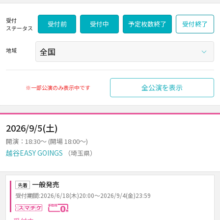
受付
受付前
受付中
予定枚数終了
受付終了
ステータス
地域
全公演を表示
※一部公演のみ表示中です
2026/9/5(土)
開演：18:30～ (開場 18:00～)
越谷EASY GOINGS
（埼玉県）
一般発売
先着
受付期間:2026/6/18(木)20:00～2026/9/4(金)23:59
スマチケ
手数料0円