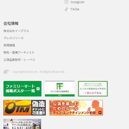
Instagram
TikTok
会社情報
株式会社イープラス
プレスリリース
採用情報
契約・提携アーティスト
公演企画制作・レーベル
Copyright eplus inc. All Rights Reserved.