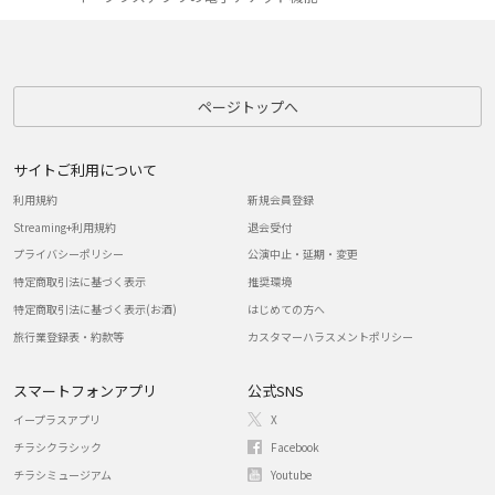
ページトップへ
サイトご利用について
利用規約
新規会員登録
Streaming+利用規約
退会受付
プライバシーポリシー
公演中止・延期・変更
特定商取引法に基づく表示
推奨環境
特定商取引法に基づく表示(お酒)
はじめての方へ
旅行業登録表・約款等
カスタマーハラスメントポリシー
スマートフォンアプリ
公式SNS
イープラスアプリ
X
チラシクラシック
Facebook
チラシミュージアム
Youtube