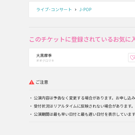
ライブ･コンサート
J-POP
このチケットに登録されているお気に
大黒摩季
オオグロマキ
ご注意
公演内容は予告なく変更する場合があります。お申し込
受付状況はリアルタイムに反映されない場合があります
公演期間は最も早い日付と最も遅い日付を表示していま