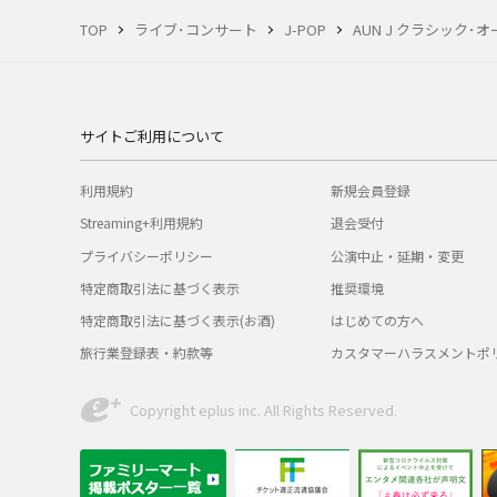
TOP
ライブ･コンサート
J-POP
AUN J クラシック･オ
サイトご利用について
利用規約
新規会員登録
Streaming+利用規約
退会受付
プライバシーポリシー
公演中止・延期・変更
特定商取引法に基づく表示
推奨環境
特定商取引法に基づく表示(お酒)
はじめての方へ
旅行業登録表・約款等
カスタマーハラスメントポ
Copyright eplus inc. All Rights Reserved.