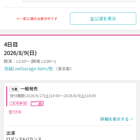
全公演を表示
※一部公演のみ表示中です
4日目
2026/8/9(日)
開演：12:30～ (開場 12:00～)
池袋LiveGarage Adm/他
（東京都）
一般発売
先着
受付期間:2026/6/27(土)10:00～2026/8/8(土)18:00
スマチケ
手数料0円
受付中
詳細を表示する
出演
ロマンス&バカンス