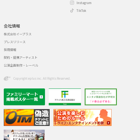
Instagram
TikTok
会社情報
株式会社イープラス
プレスリリース
採用情報
契約・提携アーティスト
公演企画制作・レーベル
Copyright eplus inc. All Rights Reserved.