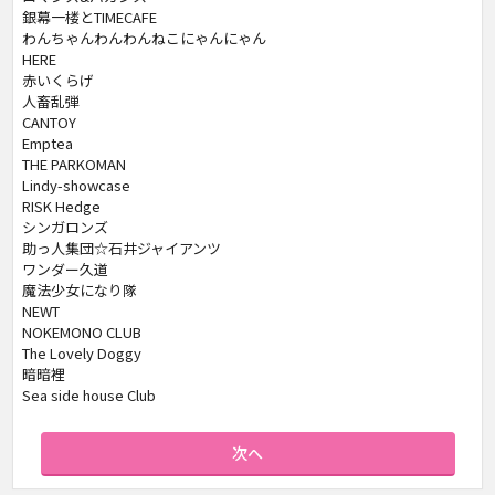
銀幕一楼とTIMECAFE
わんちゃんわんわんねこにゃんにゃん
HERE
赤いくらげ
人畜乱弾
CANTOY
Emptea
THE PARKOMAN
Lindy-showcase
RISK Hedge
シンガロンズ
助っ人集団☆石井ジャイアンツ
ワンダー久道
魔法少女になり隊
NEWT
NOKEMONO CLUB
The Lovely Doggy
暗暗裡
Sea side house Club
次へ