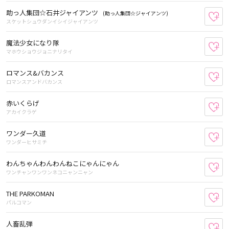
助っ人集団☆石井ジャイアンツ
(助っ人集団☆ジャイアンツ)
お
スケットシュウダンイシイジャイアンツ
魔法少女になり隊
お
マホウショウジョニナリタイ
ロマンス&バカンス
お
ロマンスアンドバカンス
赤いくらげ
お
アカイクラゲ
ワンダー久道
お
ワンダーヒサミチ
わんちゃんわんわんねこにゃんにゃん
お
ワンチャンワンワンネコニャンニャン
THE PARKOMAN
お
パルコマン
人畜乱弾
お