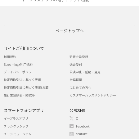
ページトップへ
サイトご利用について
利用規約
新規会員登録
Streaming+利用規約
退会受付
プライバシーポリシー
公演中止・延期・変更
特定商取引法に基づく表示
推奨環境
特定商取引法に基づく表示(お酒)
はじめての方へ
旅行業登録表・約款等
カスタマーハラスメントポリシー
スマートフォンアプリ
公式SNS
イープラスアプリ
X
チラシクラシック
Facebook
チラシミュージアム
Youtube