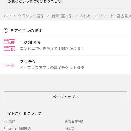
があるという意味ではありません。
TOP
クラシック音楽
器楽･室内楽
ふれあいコンサートin宮古島20
各アイコンの説明
手数料お得
コンビニで引き換えて手数料がお得！
スマチケ
イープラスアプリの電子チケット機能
ページトップへ
サイトご利用について
利用規約
新規会員登録
Streaming+利用規約
退会受付