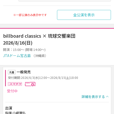
全公演を表示
※一部公演のみ表示中です
billboard classics × 琉球交響楽団
2026/8/16(日)
開演：15:00～ (開場 14:00～)
JTAドーム宮古島
（沖縄県）
一般発売
先着
受付期間:2026/6/3(水)12:00～2026/8/15(土)18:00
スマチケ
手数料0円
受付中
詳細を表示する
出演
指揮:小崎雅弘