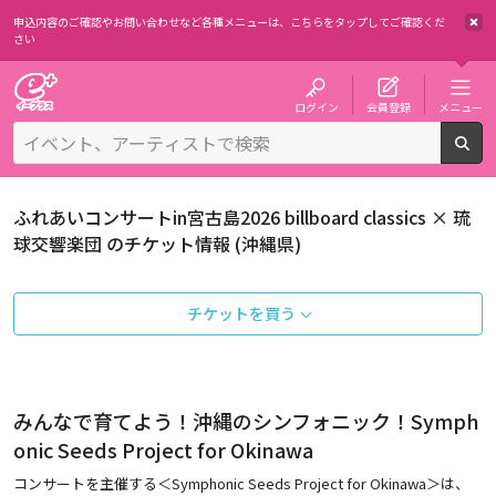
申込内容のご確認やお問い合わせなど各種メニューは、
こちらをタップしてご確認くだ
さい
チケット予約・購入・販売のイープラス
ログイン
会員登録
メニュー
検
ふれあいコンサートin宮古島2026 billboard classics × 琉
球交響楽団 のチケット情報 (沖縄県)
チケットを買う
みんなで育てよう！沖縄のシンフォニック！Symph
onic Seeds Project for Okinawa
コンサートを主催する＜Symphonic Seeds Project for Okinawa＞は、