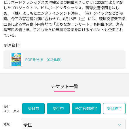
ビルボードクラシックスの沖縄公演の開催をきっかけに2023年より発足
したプロジェクトで、ビルボードクラシックス、琉球交響楽団をはじ
め、（株）よしもとエンタテインメント沖縄、（有）クイックなどが参
画。今回の宮古島公演に合わせて、8月15日（土）には、琉球交響楽団楽
団員による宮古島市内各地で「まちなかコンサート」も開催予定、宮古
島市民の皆さま、子どもたちに無料で音楽を届けるイベントも企画され
ている。
関連資料
PDFを見る （0.24MB）
チケット一覧
受付
受付前
受付中
予定枚数終了
受付終了
ステータス
地域