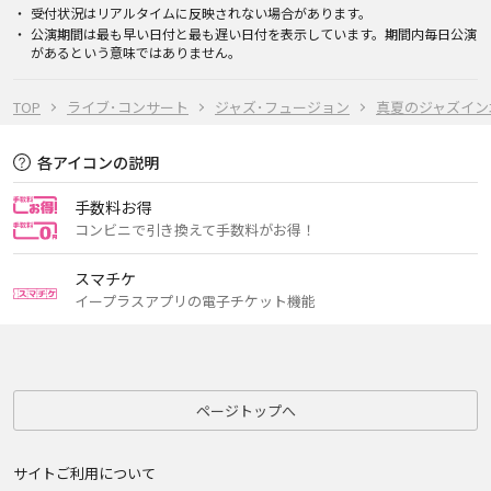
受付状況はリアルタイムに反映されない場合があります。
公演期間は最も早い日付と最も遅い日付を表示しています。期間内毎日公演
があるという意味ではありません。
TOP
ライブ･コンサート
ジャズ･フュージョン
真夏のジャズイン
各アイコンの説明
手数料お得
コンビニで引き換えて手数料がお得！
スマチケ
イープラスアプリの電子チケット機能
ページトップへ
サイトご利用について