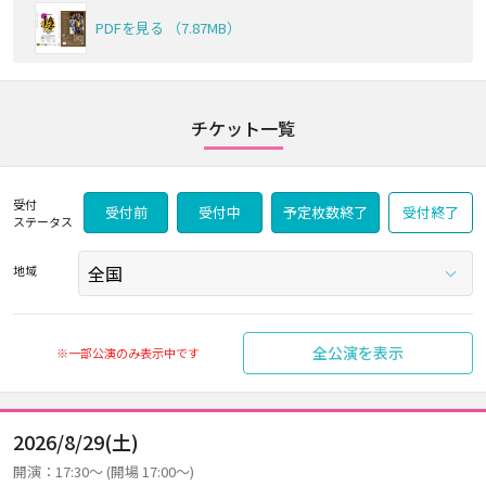
PDFを見る （7.87MB）
チケット一覧
受付
受付前
受付中
予定枚数終了
受付終了
ステータス
地域
全公演を表示
※一部公演のみ表示中です
2026/8/29(土)
開演：17:30～ (開場 17:00～)