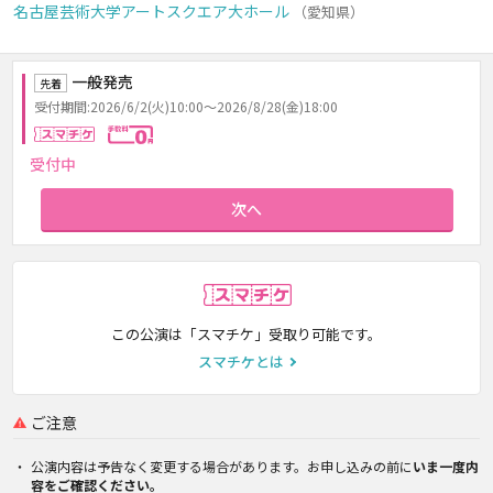
名古屋芸術大学アートスクエア大ホール
（愛知県）
一般発売
先着
受付期間:2026/6/2(火)10:00～2026/8/28(金)18:00
スマチケ
手数料0円
受付中
次へ
スマチケ
この公演は「スマチケ」受取り可能です。
スマチケとは
ご注意
公演内容は予告なく変更する場合があります。お申し込みの前に
いま一度内
容をご確認ください。