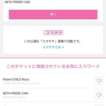
NETH PRIERE CAIN
次へ
スマチケ
この公演は「スマチケ」受取り可能です。
スマチケとは
このチケットに登録されているお気に入りワード
Planet CHILD Music
お
プラネットチャイルドミュージック
NETH PRIERE CAIN
お
ネスプリエールカイン