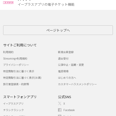
イープラスアプリの電子チケット機能
ページトップへ
サイトご利用について
利用規約
新規会員登録
Streaming+利用規約
退会受付
プライバシーポリシー
公演中止・延期・変更
特定商取引法に基づく表示
推奨環境
特定商取引法に基づく表示(お酒)
はじめての方へ
旅行業登録表・約款等
カスタマーハラスメントポリシー
スマートフォンアプリ
公式SNS
イープラスアプリ
X
チラシクラシック
Facebook