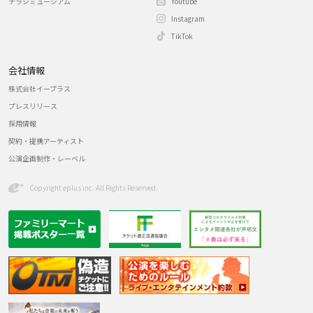
チラシミュージアム
Youtube
Instagram
TikTok
会社情報
株式会社イープラス
プレスリリース
採用情報
契約・提携アーティスト
公演企画制作・レーベル
Copyright eplus inc. All Rights Reserved.