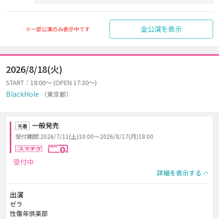
全公演を表示
※一部公演のみ表示中です
2026/8/18(火)
START：18:00～ (OPEN 17:30～)
BlackHole
（東京都）
一般発売
先着
受付期間:2026/7/11(土)10:00～2026/8/17(月)18:00
スマチケ
手数料0円
受付中
詳細を表示する
出演
ゼラ
性傷年倶楽部