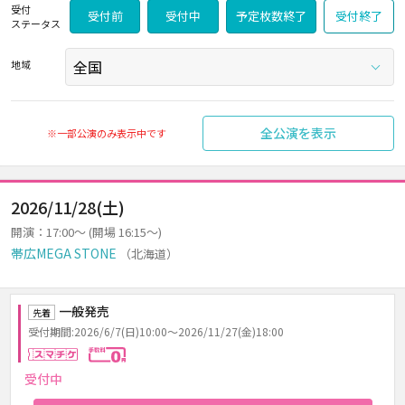
受付
受付前
受付中
予定枚数終了
受付終了
ステータス
地域
全公演を表示
※一部公演のみ表示中です
2026/11/28(土)
開演：17:00～ (開場 16:15～)
帯広MEGA STONE
（北海道）
一般発売
先着
受付期間:2026/6/7(日)10:00～2026/11/27(金)18:00
スマチケ
手数料0円
受付中