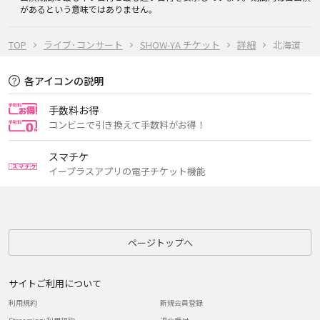
があるという意味ではありません。
TOP
ライブ･コンサート
SHOW-YA チケット
詳細
北海道
各アイコンの説明
手数料お得
コンビニで引き換えて手数料がお得！
スマチケ
イープラスアプリの電子チケット機能
ページトップへ
サイトご利用について
利用規約
新規会員登録