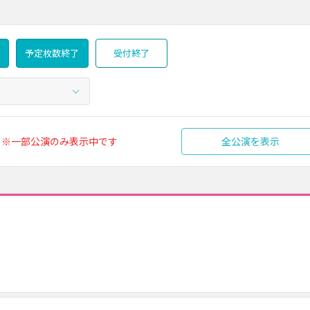
予定枚数終了
受付終了
※一部公演のみ表示中です
全公演を表示