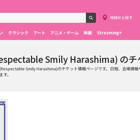
地域から探す
検索
い
クラシック
アート
アニメ・ゲーム
映画
Streaming+
 (Respectable Smily Harashim
(Respectable Smily Harashima)のチケット情報ページです。日程、会場情報や料金を確
きます。