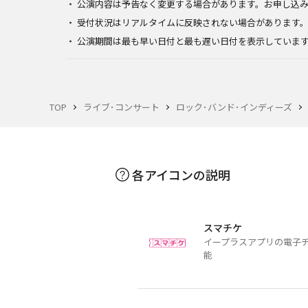
公演内容は予告なく変更する場合があります。お申し込
受付状況はリアルタイムに反映されない場合があります
公演期間は最も早い日付と最も遅い日付を表示していま
TOP
ライブ･コンサート
ロック･バンド･インディーズ
各アイコンの説明
スマチケ
イープラスアプリの電子
能