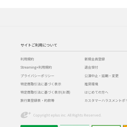
サイトご利用について
利用規約
新規会員登録
Streaming+利用規約
退会受付
プライバシーポリシー
公演中止・延期・変更
特定商取引法に基づく表示
推奨環境
特定商取引法に基づく表示(お酒)
はじめての方へ
旅行業登録表・約款等
カスタマーハラスメントポ
Copyright eplus inc. All Rights Reserved.