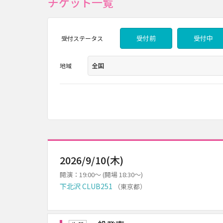
チケット一覧
受付前
受付中
受付
ステータス
地域
2026/9/10(木)
開演：19:00～ (開場 18:30～)
下北沢 CLUB251
（東京都）