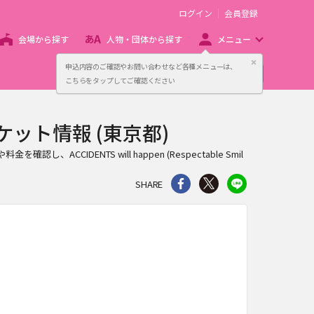
ログイン
会員登録
会場から探す
人物・団体から探す
メニュー
閉じる
申込内容のご確認やお問い合わせなど各種メニューは、
主催者向け販売サービス
こちらをタップしてご確認ください
a) のチケット情報 (東京都)
認し、ACCIDENTS will happen (Respectable Smil
シェア
Twitter
line
SHARE