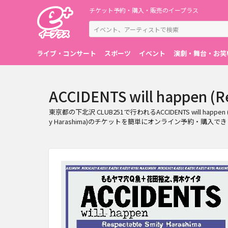
チケット予約・購入・販売のイープラス
ライブ・コンサート
スポーツ
イベント
演劇・舞台・お笑
ACCIDENTS will happen
東京都の下北沢 CLUB251で行われるACCIDENTS will happen 
y Harashima)のチケットを簡単にオンライン予約・購入で