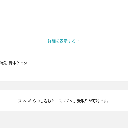
詳細を表示する
海魚･青木ケイタ
マチケ
スマホから申し込むと「スマチケ」受取りが可能です。