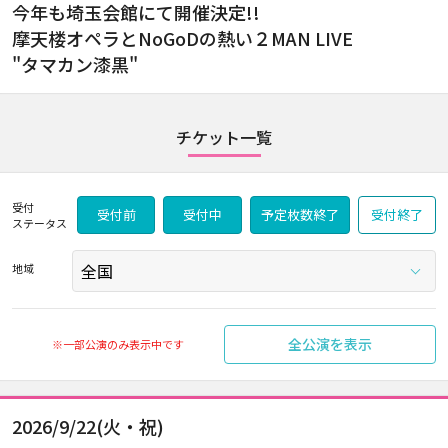
今年も埼玉会館にて開催決定!!
摩天楼オペラとNoGoDの熱い２MAN LIVE
"タマカン漆黒"
チケット一覧
受付
受付前
受付中
予定枚数終了
受付終了
ステータス
地域
全公演を表示
※一部公演のみ表示中です
2026/9/22(火・祝)