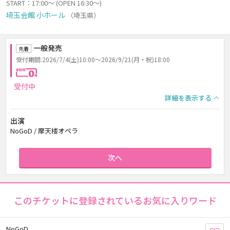
START：17:00～ (OPEN 16:30～)
埼玉会館 小ホール
（埼玉県）
一般発売
先着
受付期間:2026/7/4(土)10:00～2026/9/21(月・祝)18:00
手数料0円
受付中
詳細を表示する
出演
NoGoD / 摩天楼オペラ
次へ
このチケットに登録されているお気に入りワード
NoGoD