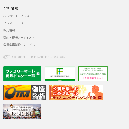
会社情報
株式会社イープラス
プレスリリース
採用情報
契約・提携アーティスト
公演企画制作・レーベル
Copyright eplus inc. All Rights Reserved.