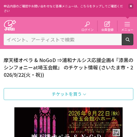
申込内容のご確認やお問い合わせなど各種メニューは、
こちらをタップしてご確認くだ
さい
チケット予約・購入・販売のイープラス
ログイン
会員登録
メニュー
検
摩天楼オペラ & NoGoD ⇒浦和ナルシス応援企画4『漆黒の
シンフォニーat埼玉会館』 のチケット情報 (さいたま市・2
026/9/22(火・祝))
チケットを買う