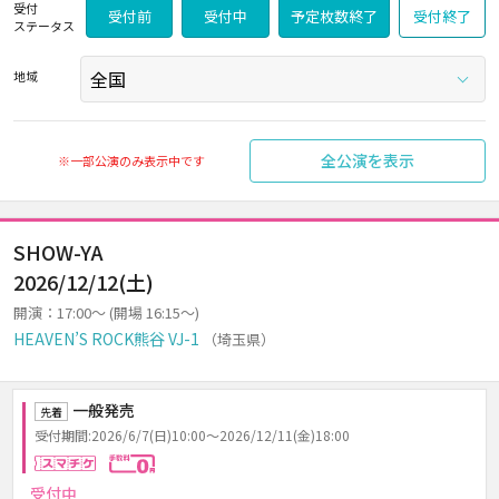
受付
受付前
受付中
予定枚数終了
受付終了
ステータス
地域
全公演を表示
※一部公演のみ表示中です
SHOW-YA
2026/12/12(土)
開演：17:00～ (開場 16:15～)
HEAVEN’S ROCK熊谷 VJ-1
（埼玉県）
一般発売
先着
受付期間:2026/6/7(日)10:00～2026/12/11(金)18:00
スマチケ
手数料0円
受付中