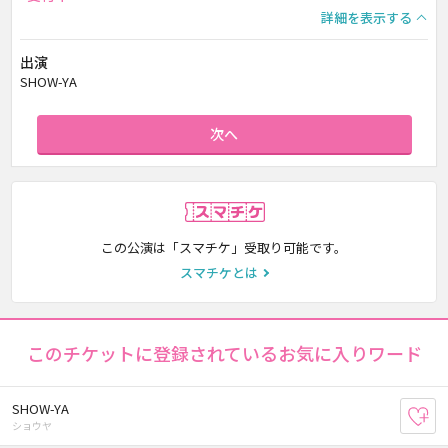
詳細を表示する
出演
SHOW-YA
次へ
スマチケ
この公演は「スマチケ」受取り可能です。
スマチケとは
このチケットに登録されているお気に入りワード
SHOW-YA
お
ショウヤ