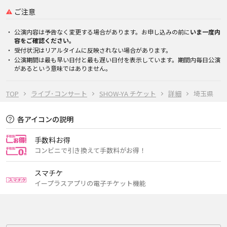
ご注意
公演内容は予告なく変更する場合があります。お申し込みの前に
いま一度内
容をご確認ください。
受付状況はリアルタイムに反映されない場合があります。
公演期間は最も早い日付と最も遅い日付を表示しています。期間内毎日公演
があるという意味ではありません。
TOP
ライブ･コンサート
SHOW-YA チケット
詳細
埼玉県
各アイコンの説明
手数料お得
コンビニで引き換えて手数料がお得！
スマチケ
イープラスアプリの電子チケット機能