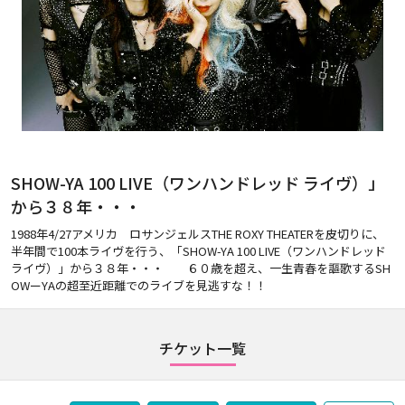
SHOW-YA 100 LIVE（ワンハンドレッド ライヴ）」
から３８年・・・
1988年4/27アメリカ ロサンジェルスTHE ROXY THEATERを皮切りに、
半年間で100本ライヴを行う、「SHOW-YA 100 LIVE（ワンハンドレッド
ライヴ）」から３８年・・・ ６０歳を超え、一生青春を謳歌するSH
OWーYAの超至近距離でのライブを見逃すな！！
チケット一覧