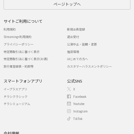
ページトップへ
サイトご利用について
利用規約
新規会員登録
Streaming+利用規約
退会受付
プライバシーポリシー
公演中止・延期・変更
特定商取引法に基づく表示
推奨環境
特定商取引法に基づく表示(お酒)
はじめての方へ
旅行業登録表・約款等
カスタマーハラスメントポリシー
スマートフォンアプリ
公式SNS
イープラスアプリ
X
チラシクラシック
Facebook
チラシミュージアム
Youtube
Instagram
TikTok
会社情報