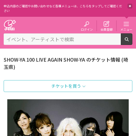
申込内容のご確認やお問い合わせなど各種メニューは、
こちらをタップしてご確認くだ
さい
チケット予約・購入・販売のイープラス
ログイン
会員登録
メニュー
検
SHOW-YA 100 LIVE AGAIN SHOW-YA のチケット情報 (埼
玉県)
チケットを買う