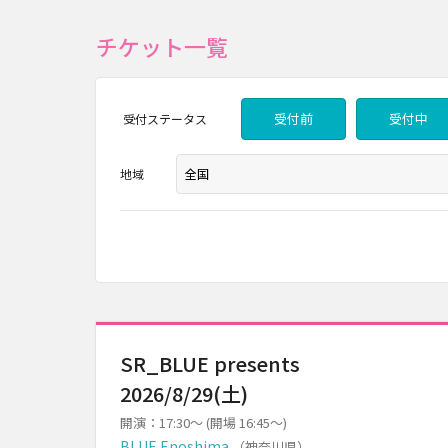
チケット一覧
受付前
受付中
受付
ステータス
地域
SR_BLUE presents
2026/8/29(土)
開演：17:30～ (開場 16:45～)
BLUE Enoshima
（神奈川県）