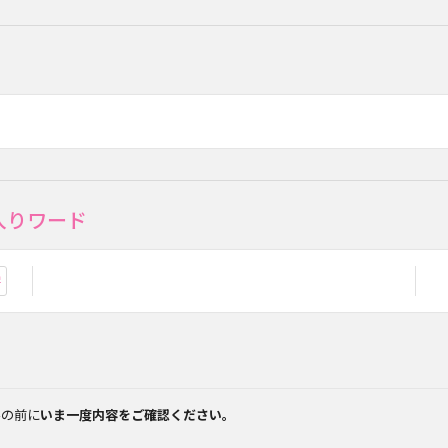
入りワード
お気に入り登録
みの前に
いま一度内容をご確認ください。
。