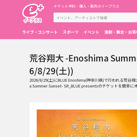
チケット予約・購入・販売のイープラス
ライブ・コンサート
スポーツ
イベント
演劇・舞台・お笑
荒谷翔大 -Enoshima Summ
6/8/29(土))
2026/8/29(土)にBLUE Enoshima(神奈川県)で行われる荒
a Summer Sunset- SR_BLUE presentsのチケッ