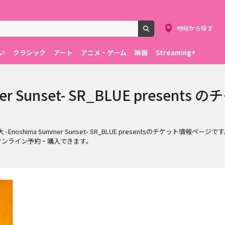
地域から探す
検索
い
クラシック
アート
アニメ・ゲーム
映画
Streaming+
er Sunset- SR_BLUE presen
谷翔大 -Enoshima Summer Sunset- SR_BLUE presentsのチケット
トを簡単にオンライン予約・購入できます。