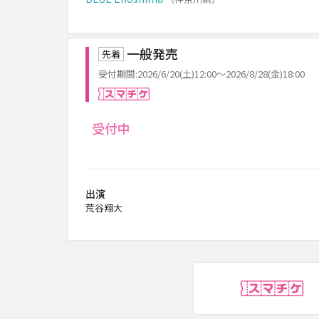
一般発売
先着
受付期間:2026/6/20(土)12:00～2026/8/28(金)18:00
スマチケ
受付中
出演
荒谷翔大
ス