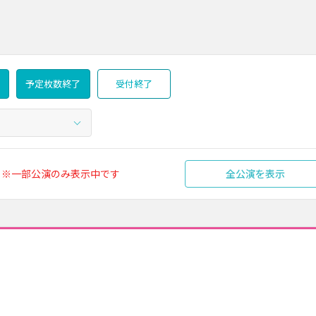
予定枚数終了
受付終了
※一部公演のみ表示中です
全公演を表示