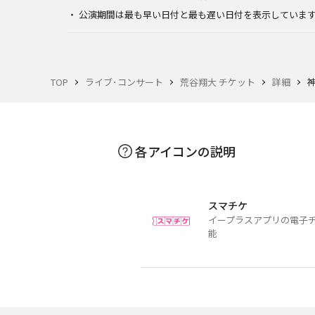
公演期間は最も早い日付と最も遅い日付を表示していま
TOP
ライブ･コンサート
荒谷翔大 チケット
詳細
神
各アイコンの説明
スマチケ
イープラスアプリの電子
能