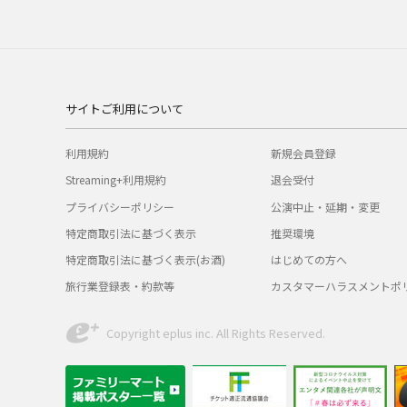
サイトご利用について
利用規約
新規会員登録
Streaming+利用規約
退会受付
プライバシーポリシー
公演中止・延期・変更
特定商取引法に基づく表示
推奨環境
特定商取引法に基づく表示(お酒)
はじめての方へ
旅行業登録表・約款等
カスタマーハラスメントポ
Copyright eplus inc. All Rights Reserved.