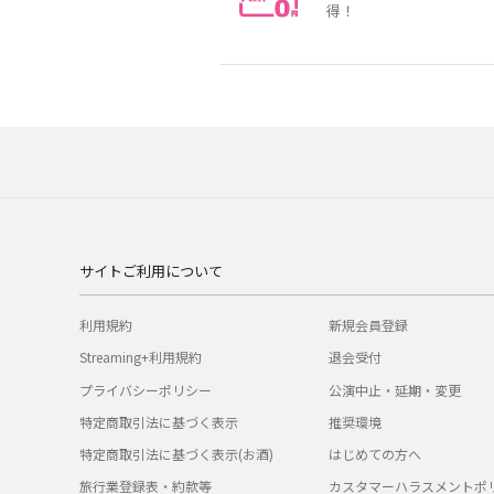
得！
サイトご利用について
利用規約
新規会員登録
Streaming+利用規約
退会受付
プライバシーポリシー
公演中止・延期・変更
特定商取引法に基づく表示
推奨環境
特定商取引法に基づく表示(お酒)
はじめての方へ
旅行業登録表・約款等
カスタマーハラスメントポ