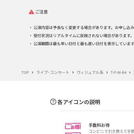
ご注意
公演内容は予告なく変更する場合があります。お申し込
受付状況はリアルタイムに反映されない場合があります
公演期間は最も早い日付と最も遅い日付を表示していま
TOP
ライブ･コンサート
ヴィジュアル系
T-P-M-64
各アイコンの説明
手数料お得
コンビニで引き換えて手