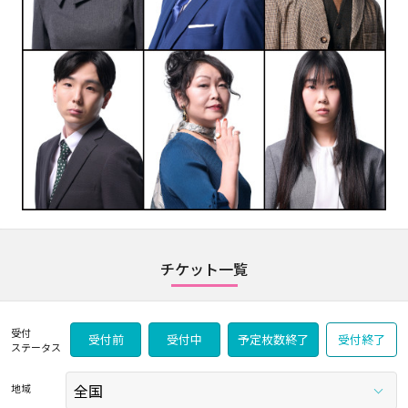
チケット一覧
受付
受付前
受付中
予定枚数終了
受付終了
ステータス
地域