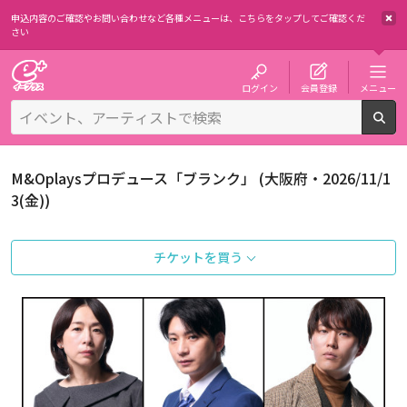
申込内容のご確認やお問い合わせなど各種メニューは、
こちらをタップしてご確認くだ
さい
チケット予約・購入・販売のイープラス
ログイン
会員登録
メニュー
検
M&Oplaysプロデュース「ブランク」 (大阪府・2026/11/1
3(金))
チケットを買う