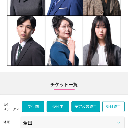
チケット一覧
受付
受付前
受付中
予定枚数終了
受付終了
ステータス
地域