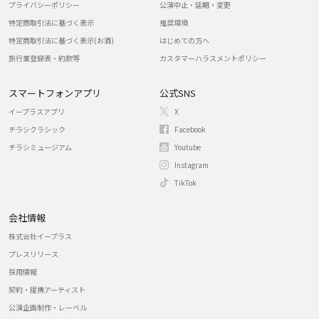
プライバシーポリシー
公演中止・延期・変更
特定商取引法に基づく表示
推奨環境
特定商取引法に基づく表示(お酒)
はじめての方へ
旅行業登録表・約款等
カスタマーハラスメントポリシー
スマートフォンアプリ
公式SNS
イープラスアプリ
X
チラシクラシック
Facebook
チラシミュージアム
Youtube
Instagram
TikTok
会社情報
株式会社イープラス
プレスリリース
採用情報
契約・提携アーティスト
公演企画制作・レーベル