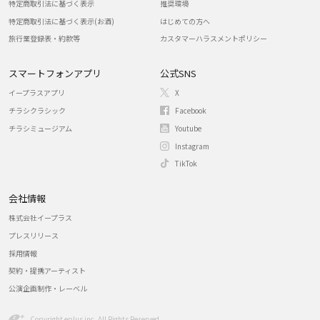
特定商取引法に基づく表示
推奨環境
特定商取引法に基づく表示(お酒)
はじめての方へ
旅行業登録表・約款等
カスタマーハラスメントポリシー
スマートフォンアプリ
公式SNS
イープラスアプリ
X
チラシクラシック
Facebook
チラシミュージアム
Youtube
Instagram
TikTok
会社情報
株式会社イープラス
プレスリリース
採用情報
契約・提携アーティスト
公演企画制作・レーベル
Copyright eplus inc. All Rights Reserved.