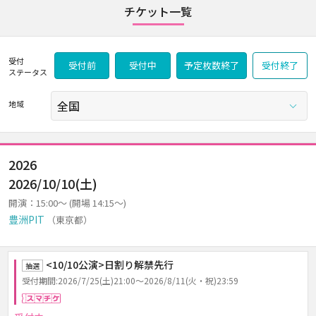
チケット一覧
受付
受付前
受付中
予定枚数終了
受付終了
ステータス
地域
2026
2026/10/10(土)
開演：15:00～ (開場 14:15～)
豊洲PIT
（東京都）
<10/10公演>日割り解禁先行
抽選
受付期間:2026/7/25(土)21:00～2026/8/11(火・祝)23:59
スマチケ