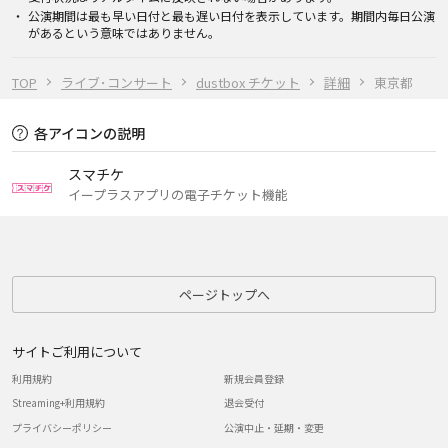
公演期間は最も早い日付と最も遅い日付を表示しています。期間内毎日公演
があるという意味ではありません。
TOP
ライブ･コンサート
dustbox チケット
詳細
東京都
各アイコンの説明
スマチケ
イープラスアプリの電子チケット機能
ページトップへ
サイトご利用について
利用規約
新規会員登録
Streaming+利用規約
退会受付
プライバシーポリシー
公演中止・延期・変更