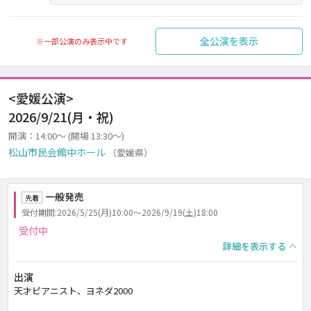
全公演を表示
※一部公演のみ表示中です
<愛媛公演>
2026/9/21(月・祝)
開演：14:00～ (開場 13:30～)
松山市民会館中ホール
（愛媛県）
一般発売
先着
受付期間:2026/5/25(月)10:00～2026/9/19(土)18:00
受付中
詳細を表示する
出演
天才ピアニスト、ヨネダ2000