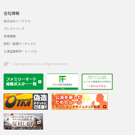
会社情報
株式会社イープラス
プレスリリース
採用情報
契約・提携アーティスト
公演企画制作・レーベル
Copyright eplus inc. All Rights Reserved.