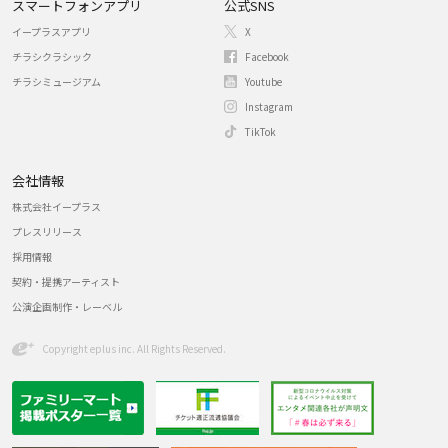
スマートフォンアプリ
公式SNS
イープラスアプリ
X
チラシクラシック
Facebook
チラシミュージアム
Youtube
Instagram
TikTok
会社情報
株式会社イープラス
プレスリリース
採用情報
契約・提携アーティスト
公演企画制作・レーベル
Copyright eplus inc. All Rights Reserved.