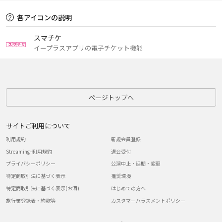
各アイコンの説明
スマチケ
イープラスアプリの電子チケット機能
ページトップへ
サイトご利用について
利用規約
新規会員登録
Streaming+利用規約
退会受付
プライバシーポリシー
公演中止・延期・変更
特定商取引法に基づく表示
推奨環境
特定商取引法に基づく表示(お酒)
はじめての方へ
旅行業登録表・約款等
カスタマーハラスメントポリシー