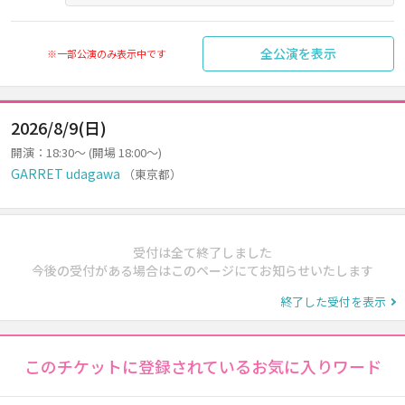
全公演を表示
※一部公演のみ表示中です
2026/8/9(日)
開演：18:30～ (開場 18:00～)
GARRET udagawa
（東京都）
受付は全て終了しました
今後の受付がある場合はこのページにてお知らせいたします
終了した受付を表示
このチケットに登録されているお気に入りワード