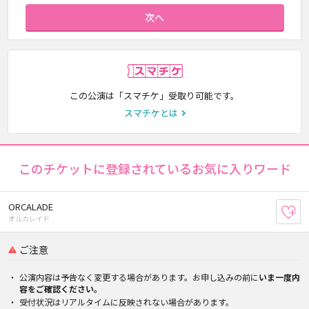
次へ
スマチケ
この公演は「スマチケ」受取り可能です。
スマチケとは
このチケットに登録されているお気に入りワード
ORCALADE
お
オルカレイド
ご注意
公演内容は予告なく変更する場合があります。お申し込みの前に
いま一度内
容をご確認ください。
受付状況はリアルタイムに反映されない場合があります。