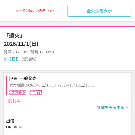
全公演を表示
※一部公演のみ表示中です
「遺火」
2026/11/1(日)
開演：17:30～ (開場 17:00～)
ell.SIZE
（愛知県）
一般発売
先着
受付期間:2026/6/6(土)10:00～2026/10/31(土)18:00
スマチケ
手数料0円
受付中
詳細を表示する
出演
ORCALADE