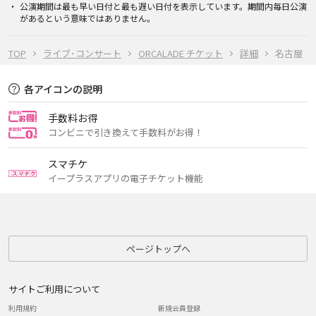
公演期間は最も早い日付と最も遅い日付を表示しています。期間内毎日公演
があるという意味ではありません。
TOP
ライブ･コンサート
ORCALADE チケット
詳細
名古屋
各アイコンの説明
手数料お得
コンビニで引き換えて手数料がお得！
スマチケ
イープラスアプリの電子チケット機能
ページトップへ
サイトご利用について
利用規約
新規会員登録