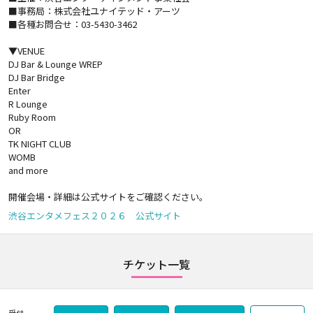
■事務局：株式会社ユナイテッド・アーツ
■各種お問合せ：03-5430-3462
▼VENUE
DJ Bar & Lounge WREP
DJ Bar Bridge
Enter
R Lounge
Ruby Room
OR
TK NIGHT CLUB
WOMB
and more
開催会場・詳細は公式サイトをご確認ください。
渋谷エンタメフェス２０２６ 公式サイト
チケット一覧