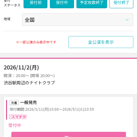
受付
受付前
受付中
予定枚数終了
受付終了
ステータス
地域
全公演を表示
※一部公演のみ表示中です
2026/11/2(月)
開演：20:00～ (開場 20:00～)
渋谷駅周辺のナイトクラブ
一般発売
先着
受付期間:2026/5/11(月)10:00～2026/9/1(火)23:59
スマチケ
受付中