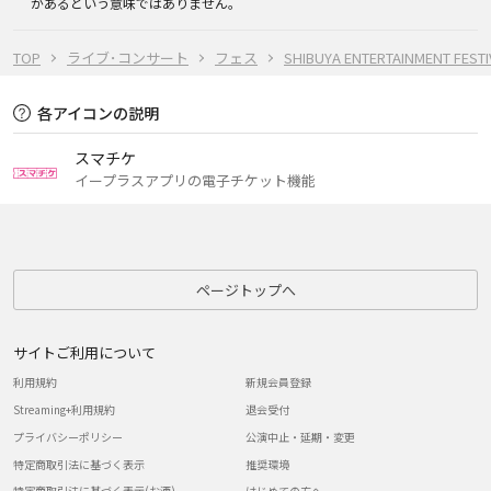
があるという意味ではありません。
TOP
ライブ･コンサート
フェス
SHIBUYA ENTERTAINMENT FE
各アイコンの説明
スマチケ
イープラスアプリの電子チケット機能
ページトップへ
サイトご利用について
利用規約
新規会員登録
Streaming+利用規約
退会受付
プライバシーポリシー
公演中止・延期・変更
特定商取引法に基づく表示
推奨環境
特定商取引法に基づく表示(お酒)
はじめての方へ