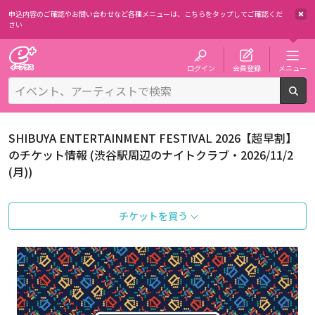
申込内容のご確認やお問い合わせなど各種メニューは、
こちらをタップしてご確認くだ
さい
チケット予約・購入・販売のイープラス
ログイン
会員登録
メニュー
検
SHIBUYA ENTERTAINMENT FESTIVAL 2026【超早割】
のチケット情報 (渋谷駅周辺のナイトクラブ・2026/11/2
(月))
チケットを買う