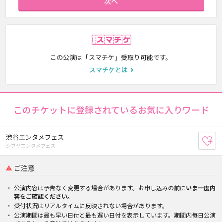
次へ
スマチケ
この公演は「スマチケ」受取り可能です。
スマチケとは
このチケットに登録されているお気に入りワード
渋谷エンタメフェス
お
シブヤエンタメフェス
ご注意
公演内容は予告なく変更する場合があります。お申し込みの前に
いま一度内
容をご確認ください。
受付状況はリアルタイムに反映されない場合があります。
公演期間は最も早い日付と最も遅い日付を表示しています。期間内毎日公演