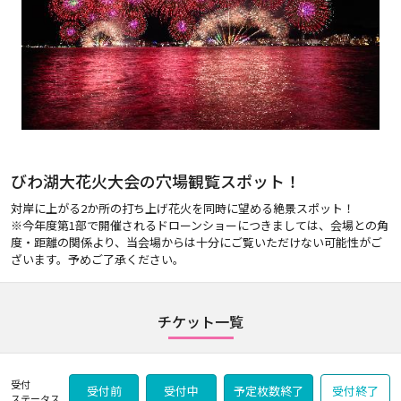
びわ湖大花火大会の穴場観覧スポット！
対岸に上がる2か所の打ち上げ花火を同時に望める絶景スポット！
※今年度第1部で開催されるドローンショーにつきましては、会場との角
度・距離の関係より、当会場からは十分にご覧いただけない可能性がご
ざいます。予めご了承ください。
チケット一覧
受付
受付前
受付中
予定枚数終了
受付終了
ステータス