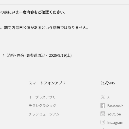
みの前に
いま一度内容をご確認ください。
。
す。期間内毎日公演があるという意味ではありません。
細
渋谷･原宿･表参道周辺・2026/9/19(土)
スマートフォンアプリ
公式SNS
イープラスアプリ
X
チラシクラシック
Facebook
チラシミュージアム
Youtube
Instagram