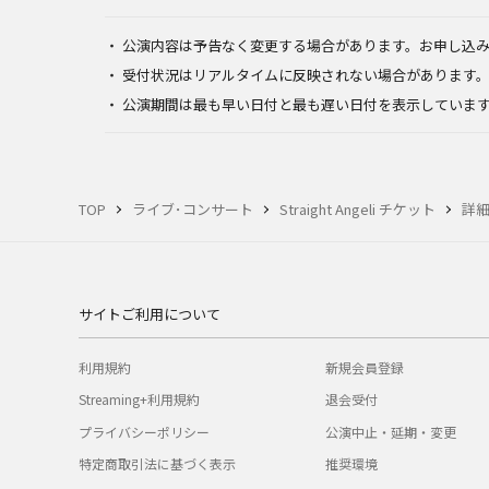
公演内容は予告なく変更する場合があります。お申し込
受付状況はリアルタイムに反映されない場合があります
公演期間は最も早い日付と最も遅い日付を表示していま
TOP
ライブ･コンサート
Straight Angeli チケット
詳
サイトご利用について
利用規約
新規会員登録
Streaming+利用規約
退会受付
プライバシーポリシー
公演中止・延期・変更
特定商取引法に基づく表示
推奨環境