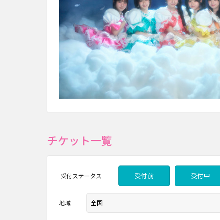
チケット一覧
受付前
受付中
受付
ステータス
地域