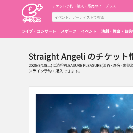
チケット予約・購入・販売のイープラス
ライブ・コンサート
スポーツ
イベント
演劇・舞台・お笑
Straight Angeli のチケ
2026/9/19(土)に渋谷PLEASURE PLEASURE(渋谷･
ンライン予約・購入できます。