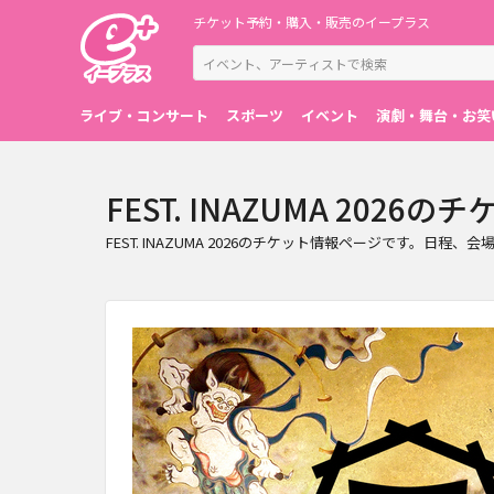
チケット予約・購入・販売のイープラス
ライブ・コンサート
スポーツ
イベント
演劇・舞台・お笑
FEST. INAZUMA 2026
FEST. INAZUMA 2026のチケット情報ページです。