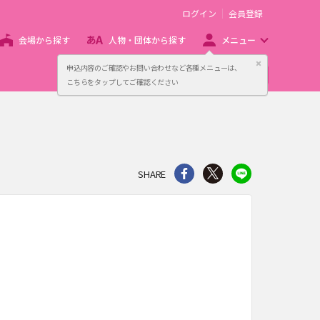
ログイン
会員登録
会場から探す
人物・団体から探す
メニュー
閉じる
申込内容のご確認やお問い合わせなど各種メニューは、
主催者向け販売サービス
こちらをタップしてご確認ください
シェア
Twitter
line
SHARE