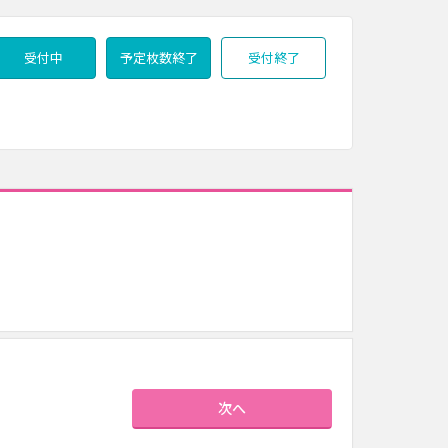
受付中
予定枚数終了
受付終了
次へ