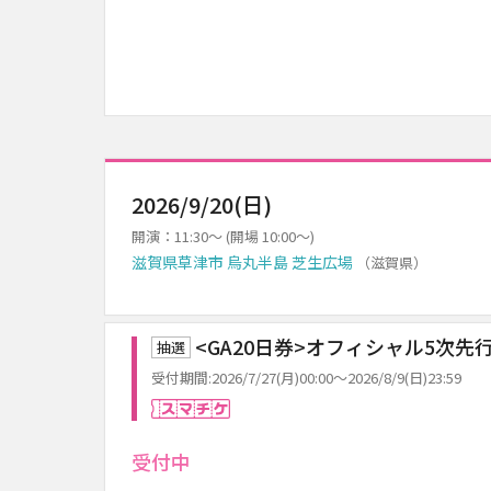
2026/9/20(日)
開演：11:30～ (開場 10:00～)
滋賀県草津市 烏丸半島 芝生広場
（滋賀県）
<GA20日券>オフィシャル5次先
抽選
受付期間:2026/7/27(月)00:00～2026/8/9(日)23:59
スマチケ
受付中