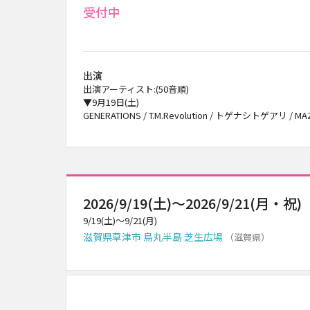
受付中
出演
出演アーティスト:(50音順)
▼9月19日(土)
GENERATIONS / T.M.Revolution / トゲナシトゲアリ / MA
2026/9/19(土)～2026/9/21(月・祝)
9/19(土)～9/21(月)
滋賀県草津市 烏丸半島 芝生広場
（滋賀県）