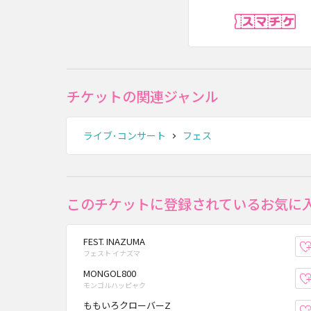
ス
チケットの関連ジャンル
ライブ･コンサート
フェス
このチケットに登録されているお気に
FEST. INAZUMA
フェスト イナズマ
MONGOL800
モンゴルハッピャク
ももいろクローバーZ