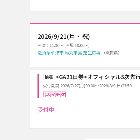
2026/9/21(月・祝)
開演：11:30～ (開場 10:00～)
滋賀県草津市 烏丸半島 芝生広場
（滋賀県）
<GA21日券>オフィシャル5次先
抽選
受付期間:2026/7/27(月)00:00～2026/8/9(日)23:59
スマチケ
受付中