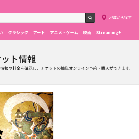
地域から探す
検索
い
クラシック
アート
アニメ・ゲーム
映画
Streaming+
のチケット情報
日程、会場情報や料金を確認し、チケットの簡単オンライン予約・購入ができます。