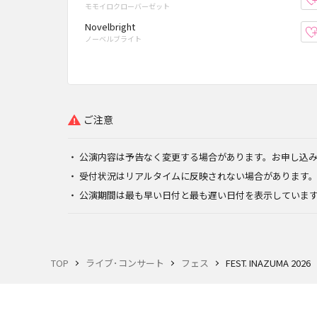
モモイロクローバーゼット
Novelbright
ノーベルブライト
ご注意
公演内容は予告なく変更する場合があります。お申し込
受付状況はリアルタイムに反映されない場合があります
公演期間は最も早い日付と最も遅い日付を表示していま
TOP
ライブ･コンサート
フェス
FEST. INAZUMA 2026